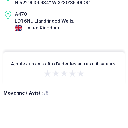
N 52°16’39.684” W 3°30’36.4608”
A470
LD1 6NU Llandrindod Wells,
United Kingdom
Ajoutez un avis afin d’aider les autres utilisateurs :
★★★★★
Moyenne ( Avis) :
/5