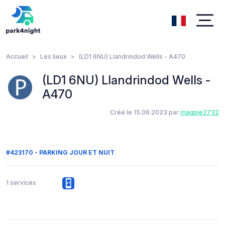
Accueil
Les lieux
(LD1 6NU) Llandrindod Wells - A470
(LD1 6NU) Llandrindod Wells -
A470
Créé le 15.06.2023 par
magpie2732
#423170 - PARKING JOUR ET NUIT
1 services