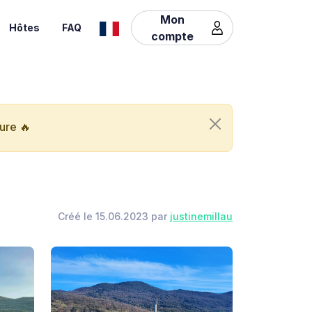
Mon
Hôtes
FAQ
compte
ure 🔥
Créé le 15.06.2023 par
justinemillau