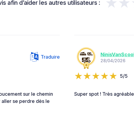
★★
s afin d’aider les autres utilisateurs :
NinisVanScoo
Traduire
28/04/2026
5/5
 doucement sur le chemin
Super spot ! Très agréable
 aller se perdre dès le