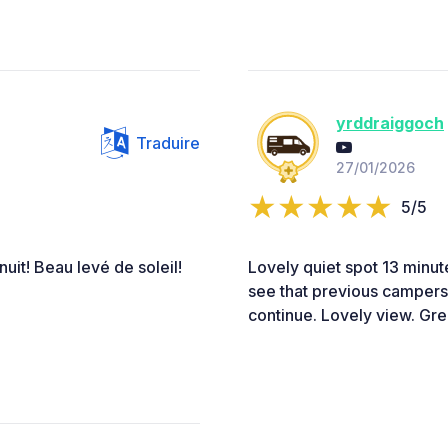
yrddraiggoch
Traduire
27/01/2026
5/5
nuit! Beau levé de soleil!
Lovely quiet spot 13 minu
see that previous campers 
continue. Lovely view. Grea