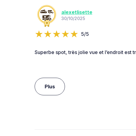
alexetlisette
30/10/2025
5/5
Superbe spot, très jolie vue et l’endroit est t
Plus