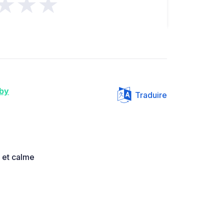
★★★
by
Traduire
 et calme