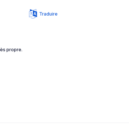
Traduire
rès propre.