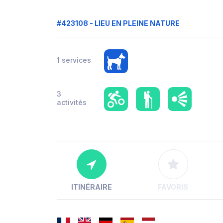
#423108 - LIEU EN PLEINE NATURE
1 services
3
activités
ITINÉRAIRE
FAVORIS