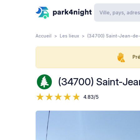
Accueil
Les lieux
(34700) Saint-Jean-de-
Pré
(34700) Saint-Jea
4.83/5