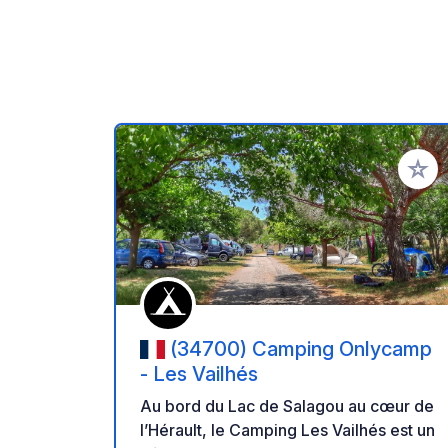
Ajoute
(34700) Camping Onlycamp
- Les Vailhés
Au bord du Lac de Salagou au cœur de
l’Hérault, le Camping Les Vailhés est un