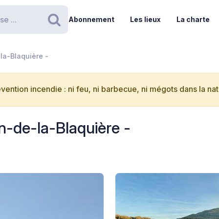
Abonnement
Les lieux
La charte
Rechercher
la-Blaquière -
vention incendie : ni feu, ni barbecue, ni mégots dans la nat
n-de-la-Blaquière -