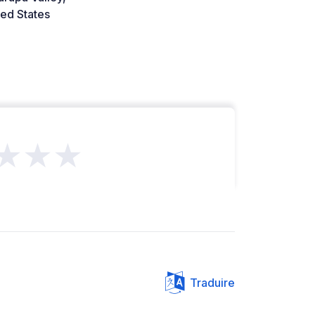
ed States
★★★
Traduire