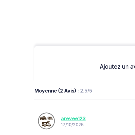
Ajoutez un avi
Moyenne (2 Avis) :
2.5/5
arevee123
17/10/2025