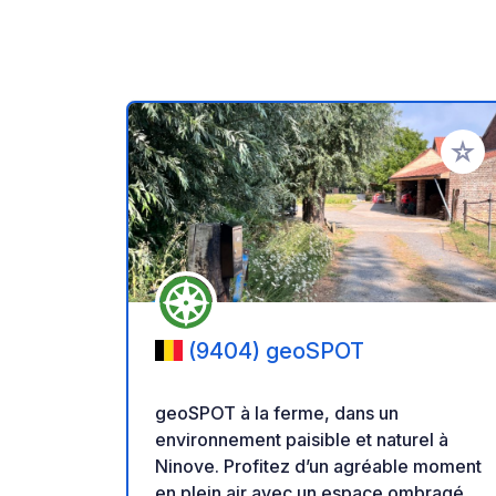
Ajoute
(9404) geoSPOT
geoSPOT à la ferme, dans un
environnement paisible et naturel à
Ninove. Profitez d’un agréable moment
en plein air avec un espace ombragé