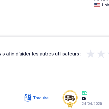
Unit
★★
s afin d’aider les autres utilisateurs :
EP
Traduire
24/04/2025