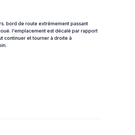
rs. bord de route extrêmement passant
secoué. l'emplacement est décalé par rapport
t continuer et tourner à droite à
oin.