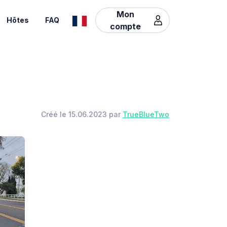
Mon
Hôtes
FAQ
compte
Créé le 15.06.2023 par
TrueBlueTwo