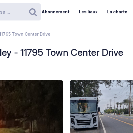
Abonnement
Les lieux
La charte
Rechercher
 11795 Town Center Drive
ley - 11795 Town Center Drive