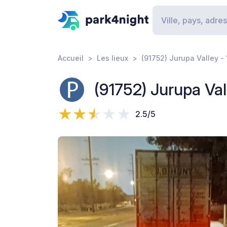
Accueil
Les lieux
(91752) Jurupa Valley -
(91752) Jurupa Val
2.5/5