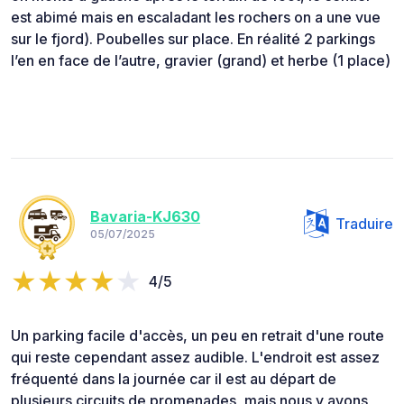
est abimé mais en escaladant les rochers on a une vue
sur le fjord). Poubelles sur place. En réalité 2 parkings
l’en en face de l’autre, gravier (grand) et herbe (1 place)
Bavaria-KJ630
Traduire
05/07/2025
4/5
Un parking facile d'accès, un peu en retrait d'une route
qui reste cependant assez audible. L'endroit est assez
fréquenté dans la journée car il est au départ de
plusieurs circuits de promenades, mais nous y avons