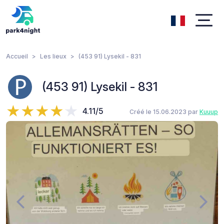
Accueil
Les lieux
(453 91) Lysekil - 831
(453 91) Lysekil - 831
4.11/5
Créé le 15.06.2023 par
Kuuup