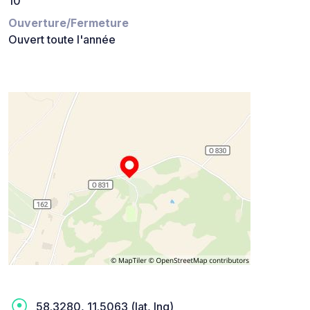
10
Ouverture/Fermeture
Ouvert toute l'année
58.3280, 11.5063 (lat, lng)