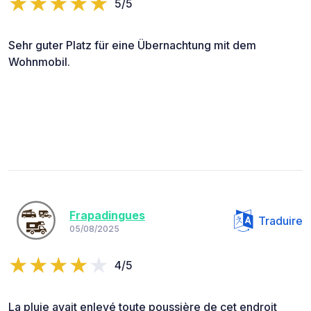
5/5
Sehr guter Platz für eine Übernachtung mit dem
Wohnmobil.
Frapadingues
Traduire
05/08/2025
4/5
La pluie avait enlevé toute poussière de cet endroit