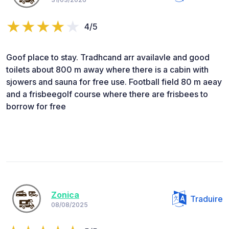
4/5
Goof place to stay. Tradhcand arr availavle and good
toilets about 800 m away where there is a cabin with
sjowers and sauna for free use. Football field 80 m aeay
and a frisbeegolf course where there are frisbees to
borrow for free
Zonica
Traduire
08/08/2025