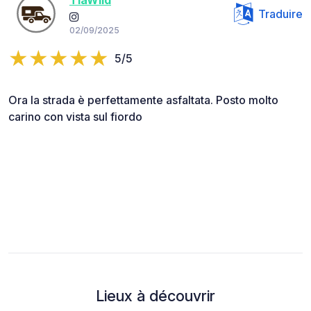
TiaWild
Traduire
02/09/2025
5/5
Ora la strada è perfettamente asfaltata. Posto molto
carino con vista sul fiordo
Lieux à découvrir