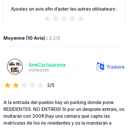
Ajoutez un avis afin d’aider les autres utilisateurs :
★★★★★
Moyenne (10 Avis) :
3.2/5
AneCortajarena
Traduire
05/08/2026
2/5
A la entrada del pueblo hay un parking donde pone
RESIDENTES. NO ENTREIS! Si por un despiste entráis, os
multarán con 200€(hay una cámara que capta las
matrículas de los no residentes y os la mandarán a