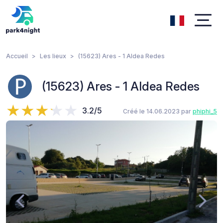
Accueil
Les lieux
(15623) Ares - 1 Aldea Redes
(15623) Ares - 1 Aldea Redes
3.2/5
Créé le 14.06.2023 par
phiphi_5