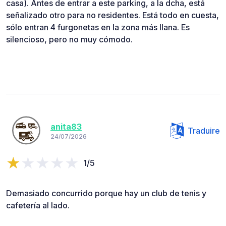
casa). Antes de entrar a este parking, a la dcha, está
señalizado otro para no residentes. Está todo en cuesta,
sólo entran 4 furgonetas en la zona más llana. Es
silencioso, pero no muy cómodo.
anita83
Traduire
24/07/2026
1/5
Demasiado concurrido porque hay un club de tenis y
cafetería al lado.