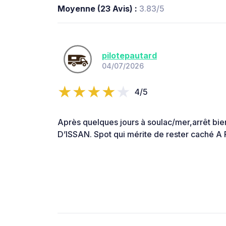
Moyenne (23 Avis) :
3.83/5
pilotepautard
04/07/2026
4/5
Après quelques jours à soulac/mer,arrêt bie
D’ISSAN. Spot qui mérite de rester caché A