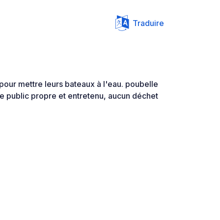
Traduire
our mettre leurs bateaux à l'eau. poubelle
tte public propre et entretenu, aucun déchet