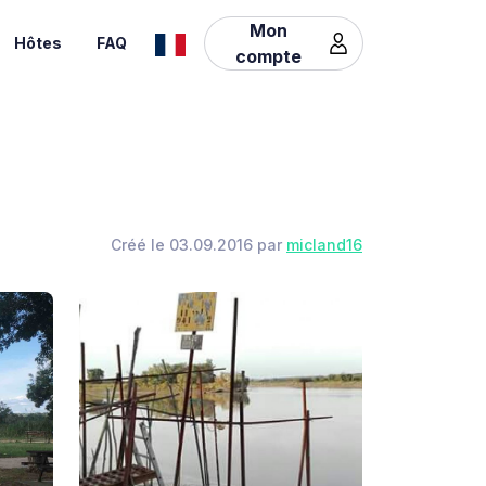
Mon
Hôtes
FAQ
compte
Créé le 03.09.2016 par
micland16