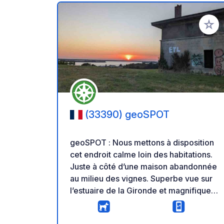
Ajoute
(33390) geoSPOT
geoSPOT : Nous mettons à disposition
cet endroit calme loin des habitations.
Juste à côté d’une maison abandonnée
au milieu des vignes. Superbe vue sur
l’estuaire de la Gironde et magnifique
coucher de soleil. Avec accès libre.
Seule recommandation : laisser le lieu