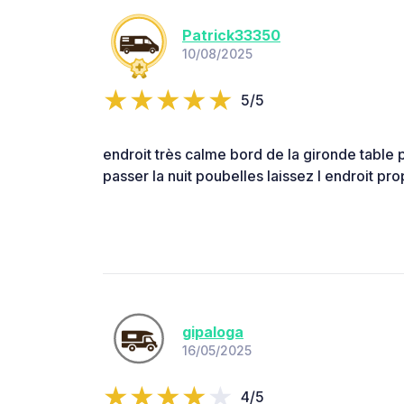
Patrick33350
10/08/2025
5/5
endroit très calme bord de la gironde table p
passer la nuit poubelles laissez l endroit pr
gipaloga
16/05/2025
4/5