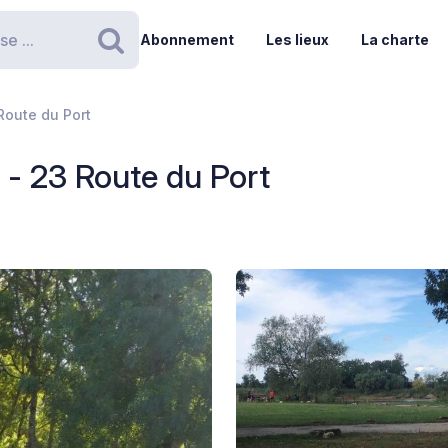
Abonnement
Les lieux
La charte
Rechercher
Route du Port
- 23 Route du Port