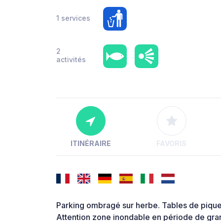
1 services
2
activités
ITINÉRAIRE
FAVORIS
Parking ombragé sur herbe. Tables de pique-
Attention zone inondable en période de grand