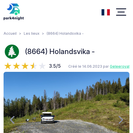
Accueil
Les lieux
(8664) Holandsvika -
(8664) Holandsvika -
3.5/5
Créé le 14.06.2023 par
Geleeroyal