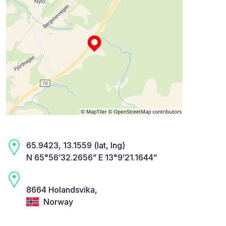
65.9423, 13.1559 (lat, lng)
N 65°56’32.2656” E 13°9’21.1644”
8664 Holandsvika,
Norway