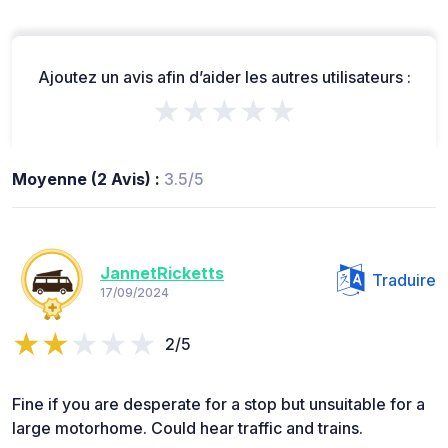
Ajoutez un avis afin d’aider les autres utilisateurs :
★★★★★
Moyenne (2 Avis) :
3.5/5
JannetRicketts
Traduire
17/09/2024
2/5
Fine if you are desperate for a stop but unsuitable for a
large motorhome. Could hear traffic and trains.