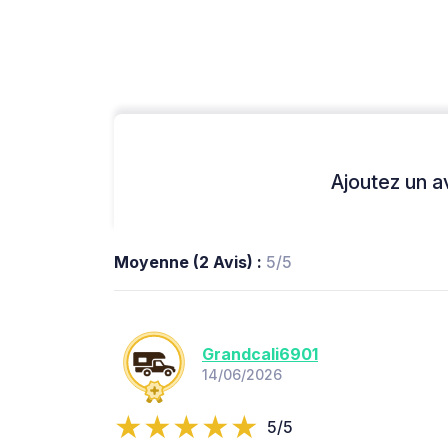
Ajoutez un avi
Moyenne (2 Avis) :
5/5
Grandcali6901
14/06/2026
5/5