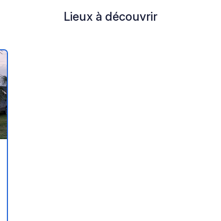
Lieux à découvrir
r à vos favoris