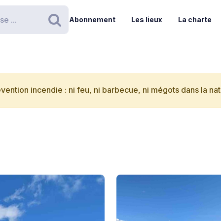
Abonnement
Les lieux
La charte
Rechercher
vention incendie : ni feu, ni barbecue, ni mégots dans la nat
-