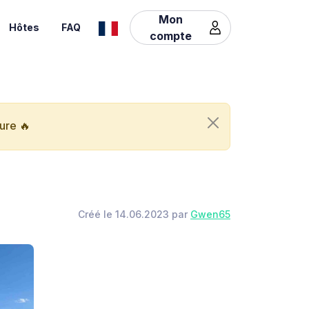
Mon
Hôtes
FAQ
compte
ure 🔥
Créé le 14.06.2023 par
Gwen65