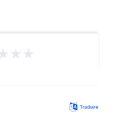
★★★
Traduire