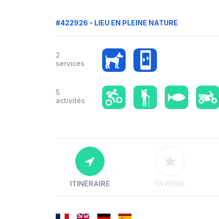
#422926 - LIEU EN PLEINE NATURE
2
services
5
activités
ITINÉRAIRE
FAVORIS