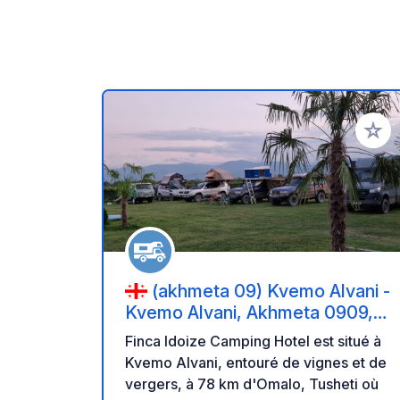
Ajoute
(akhmeta 09) Kvemo Alvani -
Kvemo Alvani, Akhmeta 0909,
Georgia
Finca Idoize Camping Hotel est situé à
Kvemo Alvani, entouré de vignes et de
vergers, à 78 km d'Omalo, Tusheti où