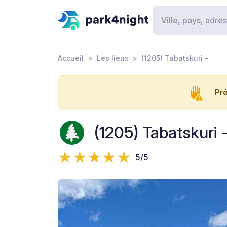
Accueil
Les lieux
(1205) Tabatskuri -
Pré
(1205) Tabatskuri 
5/5