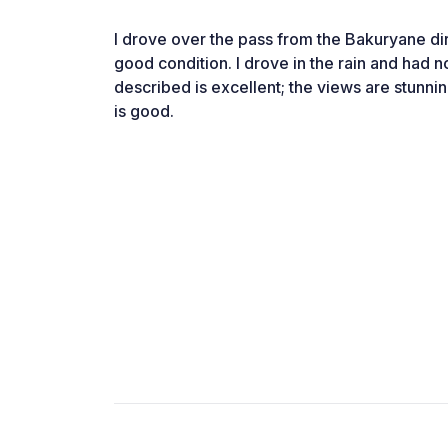
I drove over the pass from the Bakuryane dir
good condition. I drove in the rain and had 
described is excellent; the views are stunni
is good.