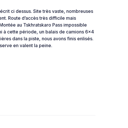
crit ci dessus. Site très vaste, nombreuses
nt. Route d’accès très difficile mais
Montée au Tskhratskaro Pass impossible
i à cette période, un balais de camions 6x4
ères dans la piste, nous avons finis enlisés.
serve en valent la peine.