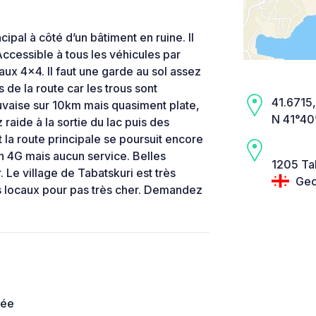
ipal à côté d’un bâtiment en ruine. Il
Accessible à tous les véhicules par
 4x4. Il faut une garde au sol assez
 de la route car les trous sont
41.6715,
uvaise sur 10km mais quasiment plate,
N 41°40
 raide à la sortie du lac puis des
la route principale se poursuit encore
n 4G mais aucun service. Belles
1205 Tab
Le village de Tabatskuri est très
Geo
s locaux pour pas très cher. Demandez
née