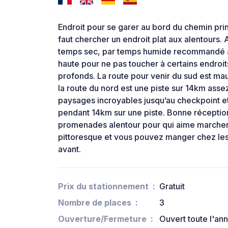
Endroit pour se garer au bord du chemin princ
faut chercher un endroit plat aux alentours. 
temps sec, par temps humide recommandé aux
haute pour ne pas toucher à certains endroits
profonds. La route pour venir du sud est ma
la route du nord est une piste sur 14km assez
paysages incroyables jusqu’au checkpoint et 
pendant 14km sur une piste. Bonne réceptio
promenades alentour pour qui aime marcher. 
pittoresque et vous pouvez manger chez le
avant.
Prix du stationnement
Gratuit
Nombre de places
3
Ouverture/Fermeture
Ouvert toute l'an