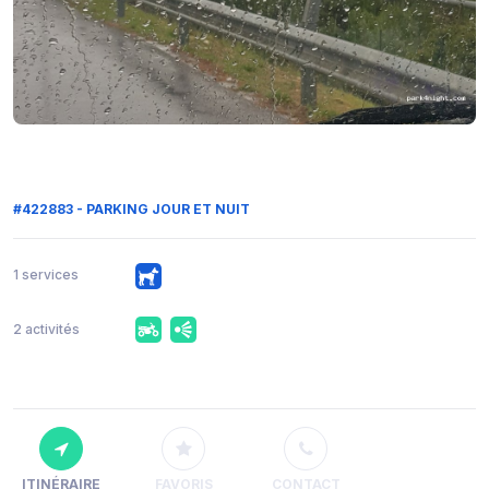
#422883 - PARKING JOUR ET NUIT
1 services
2 activités
ITINÉRAIRE
FAVORIS
CONTACT