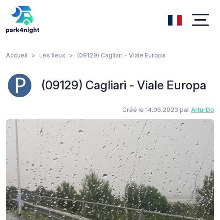
Accueil
Les lieux
(09129) Cagliari - Viale Europa
(09129) Cagliari - Viale Europa
Créé le 14.06.2023 par
ArturDo