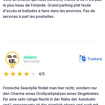
le plus beau de Finlande. Grand parking plat facile
d'accès et ballades à faire dans les environs. Pas de
services à part les poubelles
abijens
Traduire
19/07/2025
4/5
Finnische Seeidylle findet man hier nicht, sondern nur
den Charme eines Großparkplatzes eines Skigebietes.
Für eine sehr ruhige Nacht in der Nähe der Autobahn
und Lappeenranta ist der ziemlich ebene und auch mit