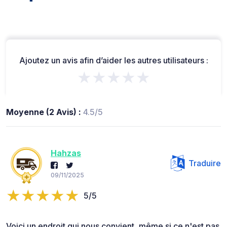
Ajoutez un avis afin d’aider les autres utilisateurs :
★★★★★
Moyenne (2 Avis) :
4.5/5
Hahzas
Traduire
09/11/2025
5/5
Voici un endroit qui nous convient, même si ce n'est pas