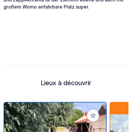
großem Womo anfahrbare Platz super.
Lieux à découvrir
Ajouter à vos favori