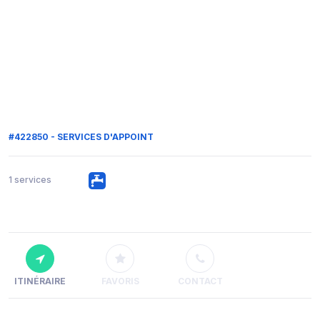
#422850 - SERVICES D'APPOINT
1 services
ITINÉRAIRE
FAVORIS
CONTACT