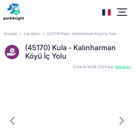
Accueil
Les lieux
(45170) Kula - Kalınharman Köyü İç Yolu
(45170) Kula - Kalınharman
Köyü İç Yolu
Créé le 14.06.2023 par
Alibabaa