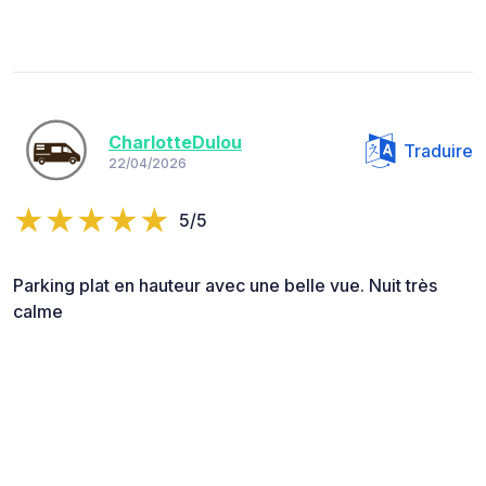
CharlotteDulou
Traduire
22/04/2026
5/5
Parking plat en hauteur avec une belle vue. Nuit très
calme