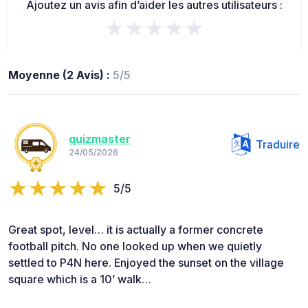
Ajoutez un avis afin d’aider les autres utilisateurs :
★★★★★
Moyenne (2 Avis) :
5/5
quizmaster
Traduire
24/05/2026
5/5
Great spot, level… it is actually a former concrete
football pitch. No one looked up when we quietly
settled to P4N here. Enjoyed the sunset on the village
square which is a 10’ walk…