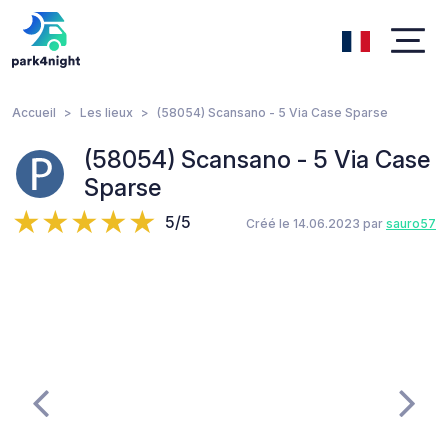
Accueil
Les lieux
(58054) Scansano - 5 Via Case Sparse
(58054) Scansano - 5 Via Case
Sparse
5/5
Créé le 14.06.2023 par
sauro57