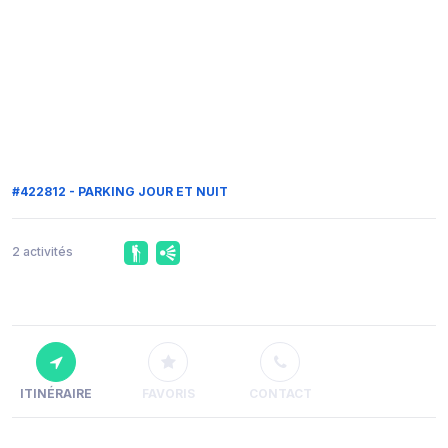
#422812 - PARKING JOUR ET NUIT
2 activités
ITINÉRAIRE
FAVORIS
CONTACT