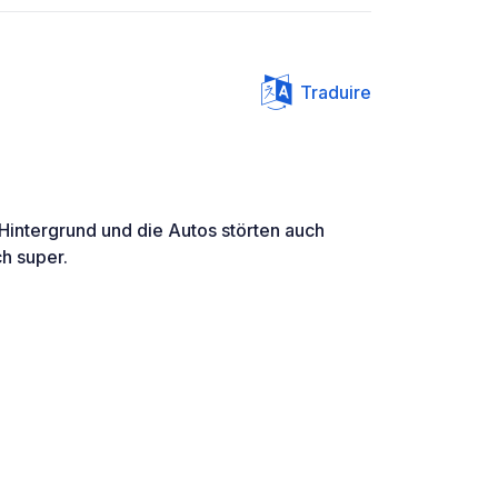
Traduire
Hintergrund und die Autos störten auch
h super.