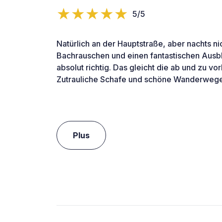
5/5
Natürlich an der Hauptstraße, aber nachts ni
Bachrauschen und einen fantastischen Ausblic
absolut richtig. Das gleicht die ab und zu v
Zutrauliche Schafe und schöne Wanderwege 
Plus