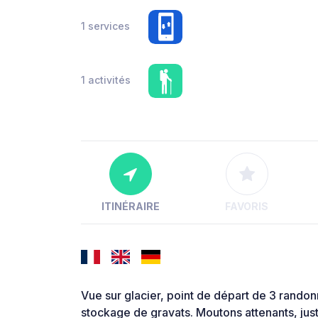
1 services
1 activités
ITINÉRAIRE
FAVORIS
Vue sur glacier, point de départ de 3 rand
stockage de gravats. Moutons attenants, juste