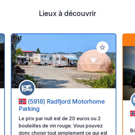
Lieux à découvrir
r à vos favoris
Ajouter à vos fav
(5918) Radfjord Motorhome
Parking
Le prix par nuit est de 20 euros ou 2
bouteilles de vin rouge. Vous pouvez
Bi
donc choisir tout simplement ce qui est