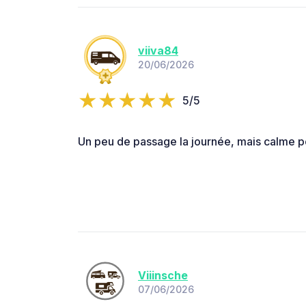
viiva84
20/06/2026
5/5
Un peu de passage la journée, mais calme po
Viiinsche
07/06/2026