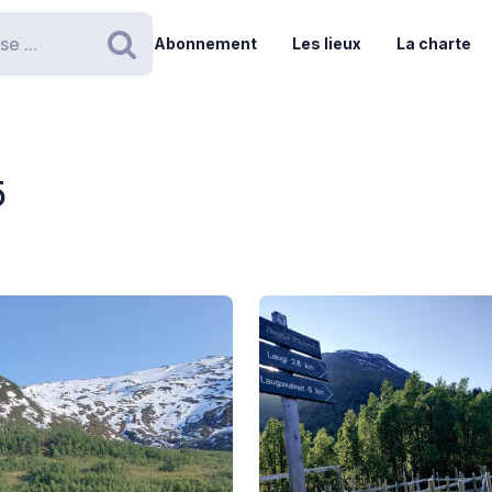
Abonnement
Les lieux
La charte
Rechercher
5