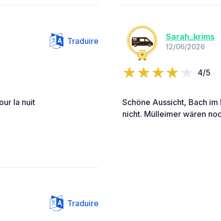
Sarah_krims
Traduire
12/06/2026
4/5
ur la nuit
Schöne Aussicht, Bach im 
nicht. Mülleimer wären noc
Traduire