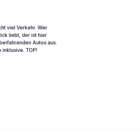
cht viel Verkehr. Wer
k liebt, der ist hier
orbeifahrenden Autos aus.
inklusive. TOP!