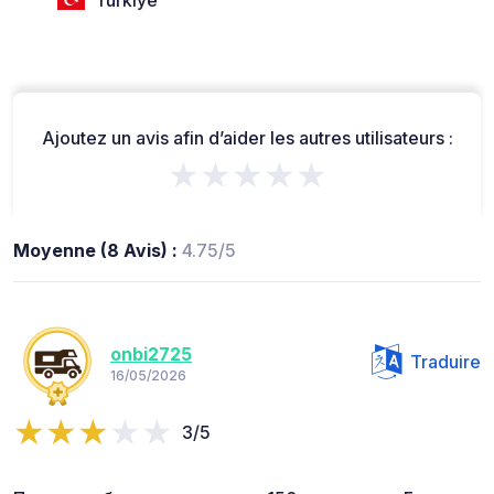
Ajoutez un avis afin d’aider les autres utilisateurs :
★★★★★
Moyenne (8 Avis) :
4.75/5
onbi2725
Traduire
16/05/2026
3/5