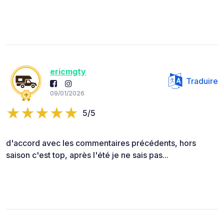
ericmgty
Traduire
09/01/2026
5/5
d'accord avec les commentaires précédents, hors
saison c'est top, après l'été je ne sais pas...