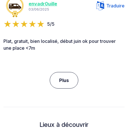
envadr0uille
Traduire
03/06/2025
5/5
Plat, gratuit, bien localisé, début juin ok pour trouver
une place <7m
Plus
Lieux à découvrir