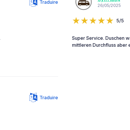
Traduire
26/05/2025
5/5
.
Super Service. Duschen wa
mittleren Durchfluss aber e
Traduire