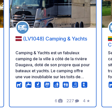
r à vos favoris
Ajouter à vos fav
(LV1048) Camping & Yachts
C
Camping & Yachts est un fabuleux
Sea
camping de la ville à côté de la rivière
ca
Daugava, doté de son propre quai pour
si
bateaux et yachts. Le camping offre
tr
une vue inoubliable sur les toits de
fo
Riga, et le service fourni ici est d'un
mi
niveau élevé pour vous et votre
fa
campeur. Nous sommes un camping
pê
qui valorise nos clients. Le personnel
6
227
4
★
e
Photos
Commentaires
Note
amical prendra soin de tout le monde
Éq