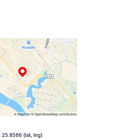
 25.8566 (lat, lng)