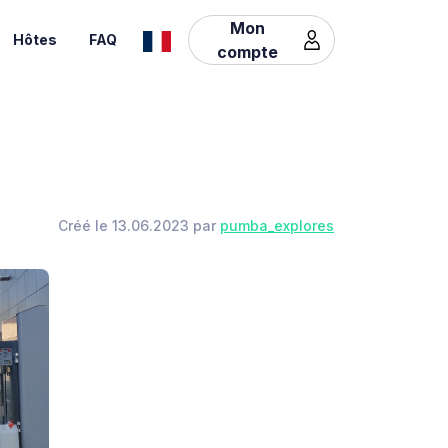
Mon
Hôtes
FAQ
compte
Créé le 13.06.2023 par
pumba_explores