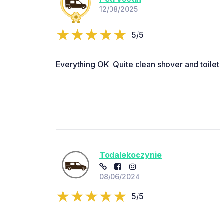
12/08/2025
5/5
Everything OK. Quite clean shover and toilet
Todalekoczynie
08/06/2024
5/5