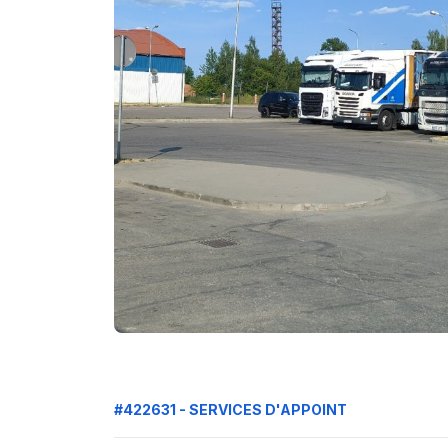
#422631 - SERVICES D'APPOINT