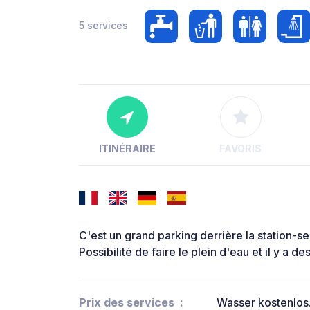
5 services
ITINÉRAIRE
FAVORIS
C'est un grand parking derrière la station-s
Possibilité de faire le plein d'eau et il y a d
Prix des services
Wasser kostenlos