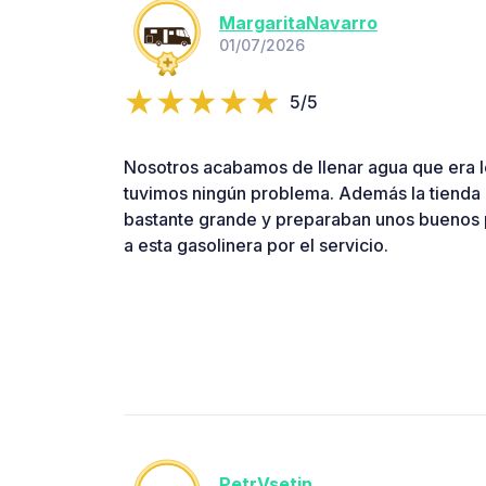
MargaritaNavarro
01/07/2026
5/5
Nosotros acabamos de llenar agua que era 
tuvimos ningún problema. Además la tienda 
bastante grande y preparaban unos buenos pe
a esta gasolinera por el servicio.
PetrVsetin