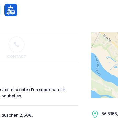
CONTACT
ervice et à côté d'un supermarché.
es poubelles.
56.5165,
. duschen 2,50€.