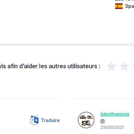
Spa
★★
s afin d’aider les autres utilisateurs :
blimthepixie
Traduire
29/09/2021