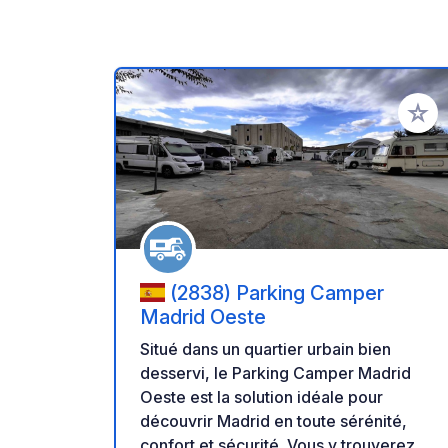
Ajoute
(2838) Parking Camper
Madrid Oeste
Situé dans un quartier urbain bien
desservi, le Parking Camper Madrid
Oeste est la solution idéale pour
découvrir Madrid en toute sérénité,
confort et sécurité. Vous y trouverez