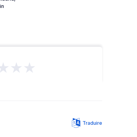
in
★★★
Traduire