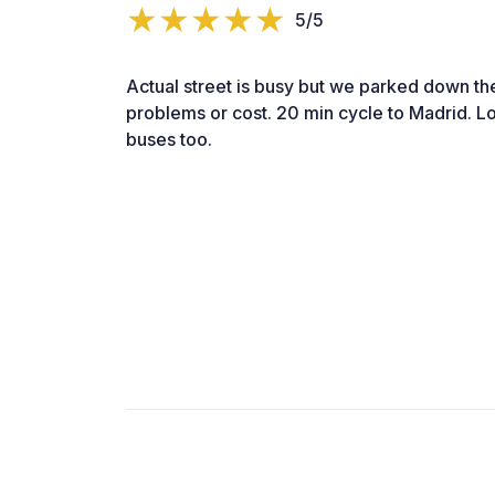
5/5
Actual street is busy but we parked down the
problems or cost. 20 min cycle to Madrid. Lo
buses too.