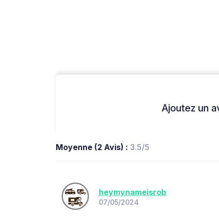
Ajoutez un avi
Moyenne (2 Avis) :
3.5/5
heymynameisrob
07/05/2024