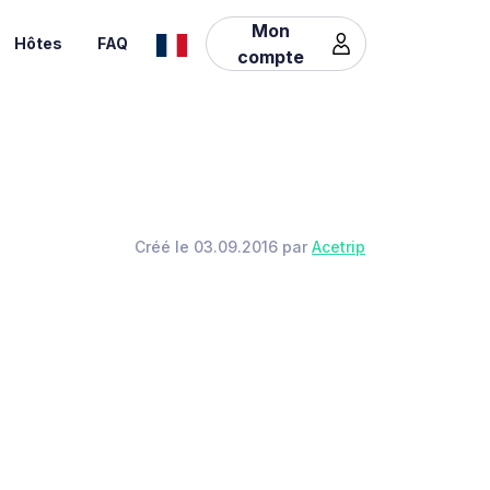
Mon
Hôtes
FAQ
compte
Créé le 03.09.2016 par
Acetrip