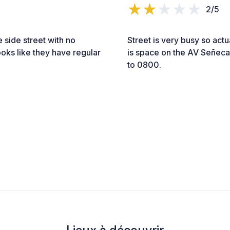
2/5
 side street with no
Street is very busy so actua
oks like they have regular
is space on the AV Señeca
to 0800.