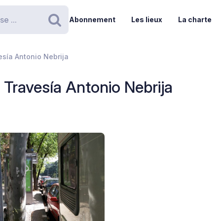
Abonnement
Les lieux
La charte
Rechercher
esía Antonio Nebrija
 Travesía Antonio Nebrija