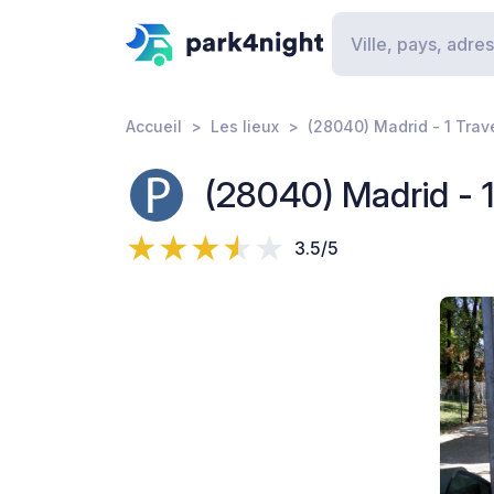
Accueil
Les lieux
(28040) Madrid - 1 Trav
(28040) Madrid - 1
3.5/5