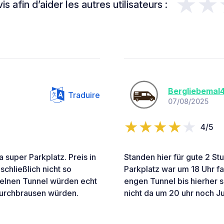
★★
s afin d’aider les autres utilisateurs :
Bergliebemal
Traduire
07/08/2025
4/5
super Parkplatz. Preis in
Standen hier für gute 2 S
schließlich nicht so
Parkplatz war um 18 Uhr fas
zelnen Tunnel würden echt
engen Tunnel bis hierher s
durchbrausen würden.
nicht da um 20 uhr noch Ju