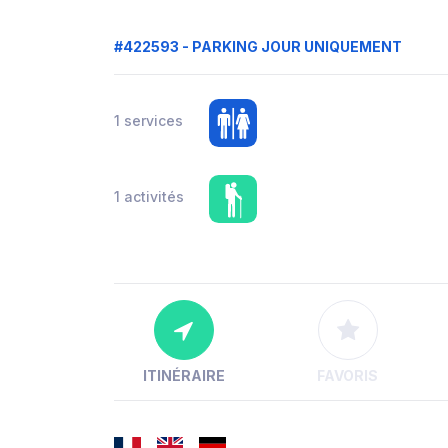
#422593 - PARKING JOUR UNIQUEMENT
1 services
1 activités
ITINÉRAIRE
FAVORIS