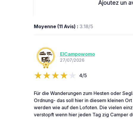
Ajoutez un avi
Moyenne (11 Avis) :
3.18/5
ElCampowomo
27/07/2026
4/5
Für die Wanderungen zum Hesten oder Segla 
Ordnung- das soll hier in diesem kleinen Ort 
werden wie auf den Lofoten. Die vielen ein
verstopft wenn hier jeden Tag zig Camper 