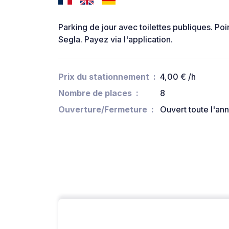
Parking de jour avec toilettes publiques. Po
Segla. Payez via l'application.
Prix du stationnement
4,00 € /h
Nombre de places
8
Ouverture/Fermeture
Ouvert toute l'an