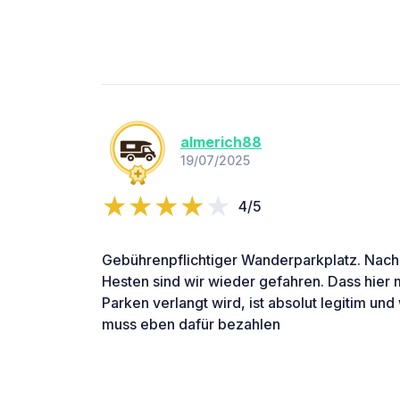
almerich88
19/07/2025
4/5
Gebührenpflichtiger Wanderparkplatz. Nac
Hesten sind wir wieder gefahren. Dass hier m
Parken verlangt wird, ist absolut legitim und
muss eben dafür bezahlen