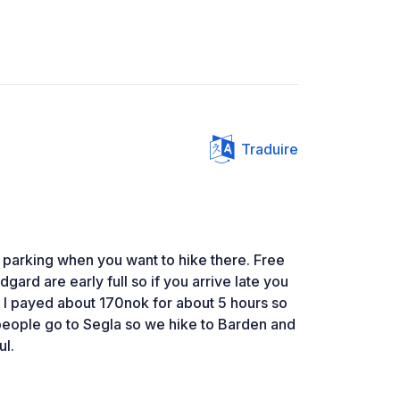
Traduire
 parking when you want to hike there. Free
gard are early full so if you arrive late you
s. I payed about 170nok for about 5 hours so
f people go to Segla so we hike to Barden and
ul.