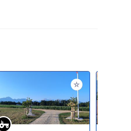
oris
Ajouter à vos favoris