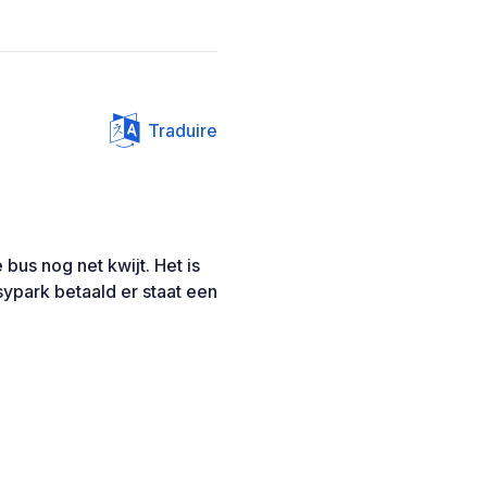
Traduire
us nog net kwijt. Het is
sypark betaald er staat een