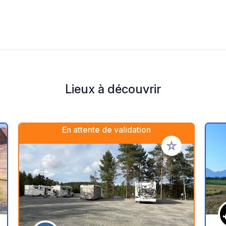
Lieux à découvrir
En attente de validation
r à vos favoris
Ajouter à vos fav