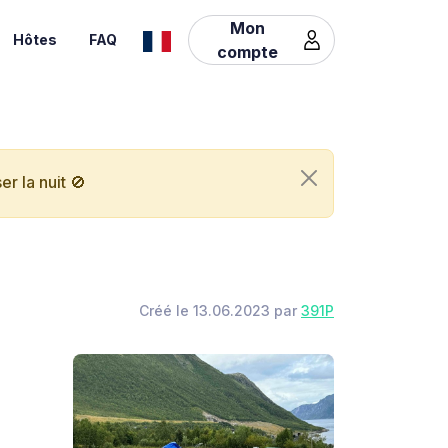
Mon
Hôtes
FAQ
compte
r la nuit 🚫
Créé le 13.06.2023 par
391P