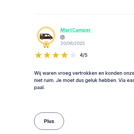
MartCamper
20/06/2025
4/5
Wij waren vroeg vertrokken en konden onze b
niet ruim. Je moet dus geluk hebben. Via ea
paal.
Plus