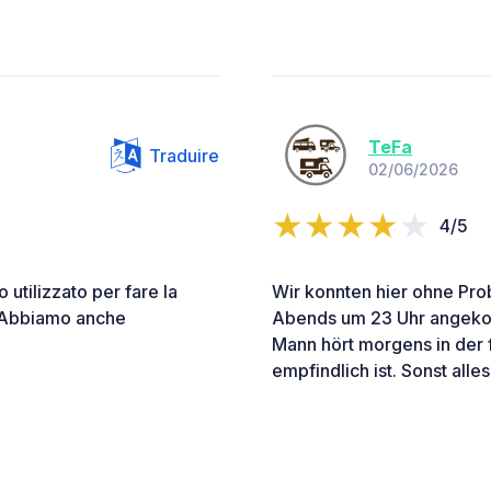
TeFa
Traduire
02/06/2026
4/5
utilizzato per fare la
Wir konnten hier ohne Pro
. Abbiamo anche
Abends um 23 Uhr angeko
Mann hört morgens in der 
empfindlich ist. Sonst alles