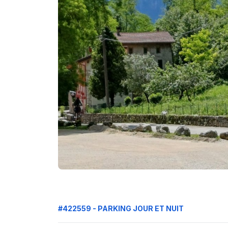
#422559 - PARKING JOUR ET NUIT