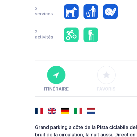
3
services
2
activités
ITINÉRAIRE
FAVORIS
Grand parking à côté de la Pista ciclabile de
bruit de la circulation, la nuit aussi. Directi