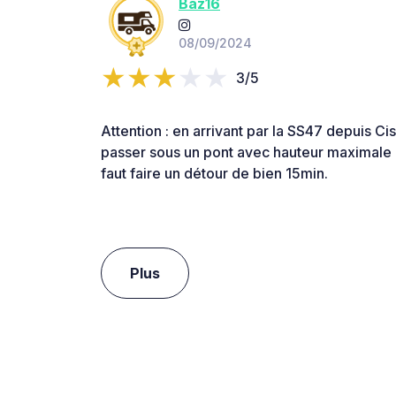
Baz16
08/09/2024
3/5
Attention : en arrivant par la SS47 depuis Ci
passer sous un pont avec hauteur maximale d
faut faire un détour de bien 15min.
Plus