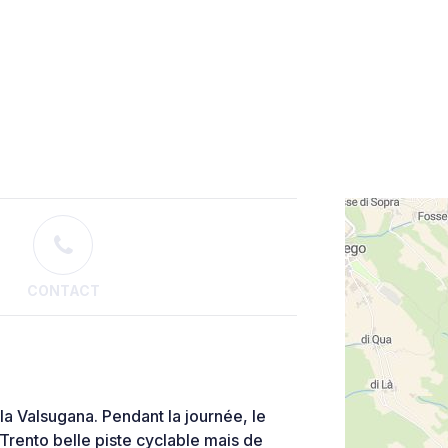
CONTACT
lla Valsugana. Pendant la journée, le
on Trento belle piste cyclable mais de