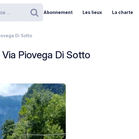
Abonnement
Les lieux
La charte
Rechercher
iovega Di Sotto
Via Piovega Di Sotto