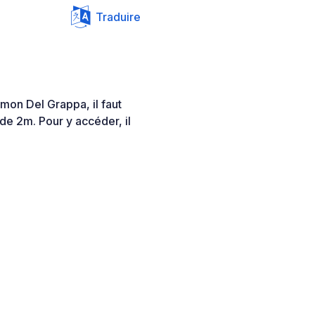
Traduire
smon Del Grappa, il faut
e 2m. Pour y accéder, il