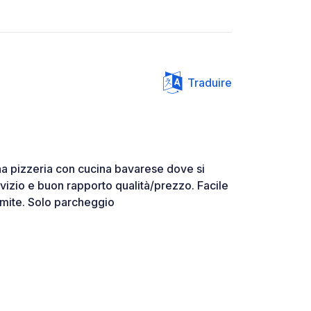
Traduire
na pizzeria con cucina bavarese dove si
izio e buon rapporto qualità/prezzo. Facile
imite. Solo parcheggio