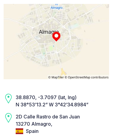
38.8870, -3.7097 (lat, lng)
N 38°53’13.2” W 3°42’34.8984”
2D Calle Rastro de San Juan
13270 Almagro,
Spain