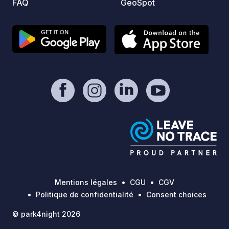
FAQ
GeoSpot
Mentions légales
CGU
CGV
Politique de confidentialité
Consent choices
© park4night 2026