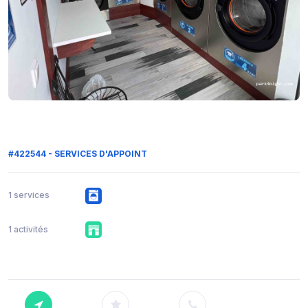
#422544 - SERVICES D'APPOINT
1 services
1 activités