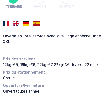
ITINÉRAIRE
FAVORIS
CONTACT
Laverie en libre-service avec lave-linge et sèche-linge
XXL.
Prix des services
12kg-€5, 16kg-€6, 22kg-€7;22kg-3€ dryers (22 min)
Prix du stationnement
Gratuit
Ouverture/Fermeture
Ouvert toute l'année