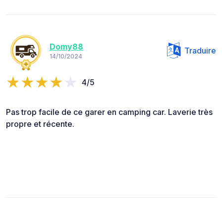
Domy88
Traduire
14/10/2024
4/5
Pas trop facile de ce garer en camping car. Laverie très
propre et récente.