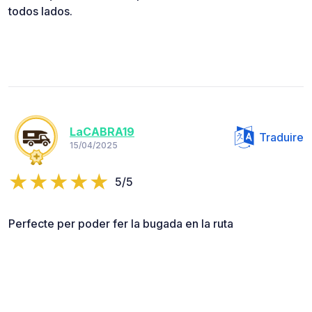
todos lados.
LaCABRA19
Traduire
15/04/2025
5/5
Perfecte per poder fer la bugada en la ruta