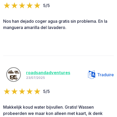
5/5
Nos han dejado coger agua gratis sin problema. En la
manguera amarilla del lavadero.
roadsandadventures
Traduire
23/07/2025
5/5
Makkelijk koud water bijvullen. Gratis! Wassen
probeerden we maar kon alleen met kaart, ik denk