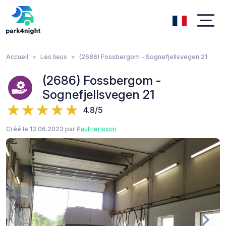
Accueil
Les lieux
(2686) Fossbergom - Sognefjellsvegen 21
(2686) Fossbergom -
Sognefjellsvegen 21
4.8/5
Créé le 13.06.2023 par
PaulHerisson