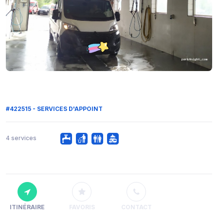
#422515 - SERVICES D'APPOINT
4 services
ITINÉRAIRE
FAVORIS
CONTACT