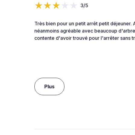
3/5
Très bien pour un petit arrêt petit déjeuner.
néanmoins agréable avec beaucoup d'arbres
contente d'avoir trouvé pour l'arrêter sans t
Plus