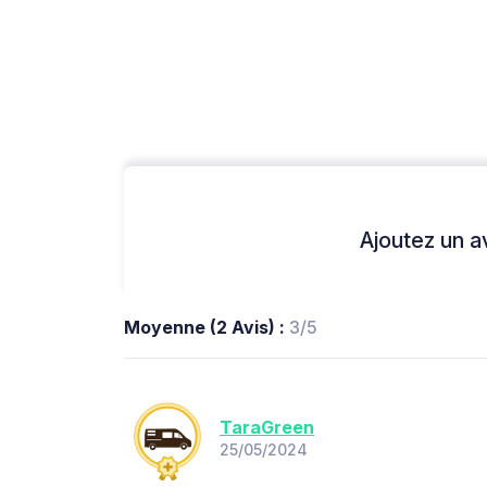
Ajoutez un avi
Moyenne (2 Avis) :
3/5
TaraGreen
25/05/2024