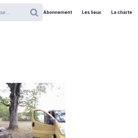
Abonnement
Les lieux
La charte
Rechercher