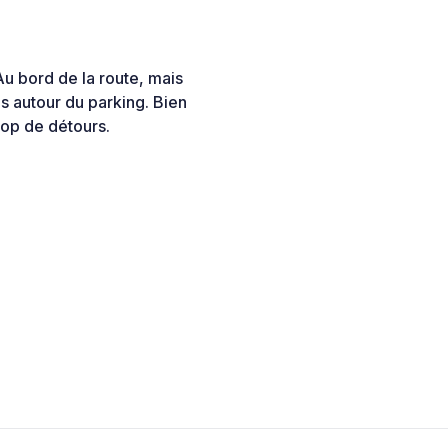
 Au bord de la route, mais
 autour du parking. Bien
rop de détours.