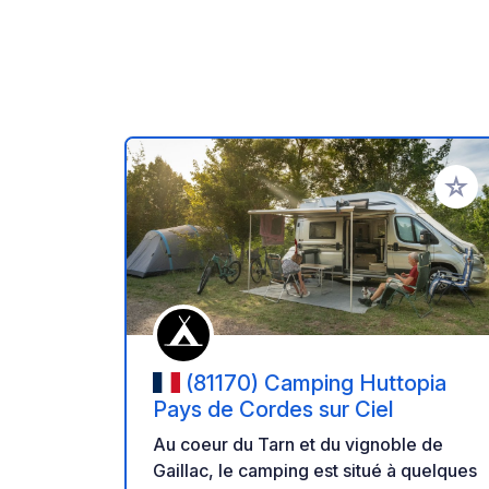
Ajoute
(81170) Camping Huttopia
Pays de Cordes sur Ciel
Au coeur du Tarn et du vignoble de
Gaillac, le camping est situé à quelques