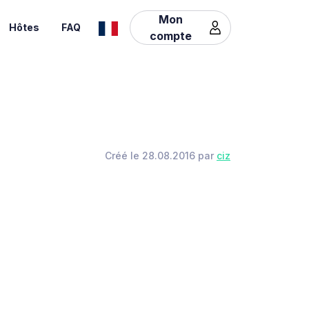
Mon
Hôtes
FAQ
compte
Créé le 28.08.2016 par
ciz