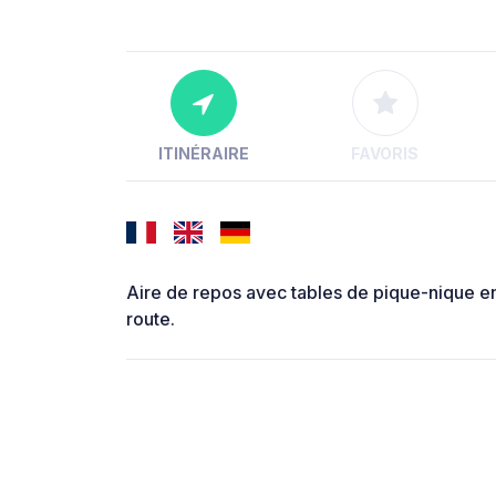
ITINÉRAIRE
FAVORIS
Aire de repos avec tables de pique-nique en
route.