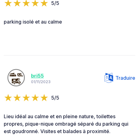
5/5
parking isolé et au calme
bri55
Traduire
01/11/2023
5/5
Lieu idéal au calme et en pleine nature, toilettes
propres, pique-nique ombragé séparé du parking qui
est goudronné. Visites et balades à proximité.