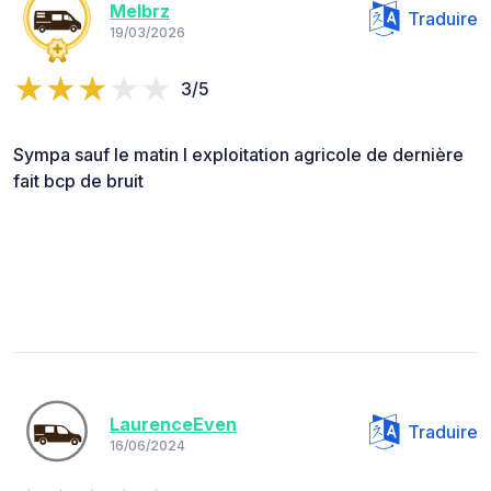
Melbrz
Traduire
19/03/2026
3/5
Sympa sauf le matin l exploitation agricole de dernière
fait bcp de bruit
LaurenceEven
Traduire
16/06/2024