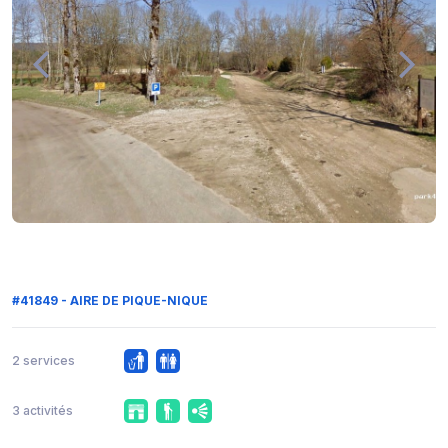
#41849 - AIRE DE PIQUE-NIQUE
2 services
3 activités