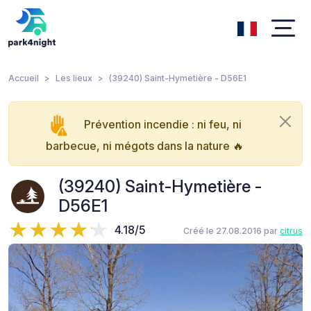
Accueil
Les lieux
(39240) Saint-Hymetière - D56E1
Prévention incendie : ni feu, ni
barbecue, ni mégots dans la nature 🔥
(39240) Saint-Hymetière -
D56E1
4.18/5
Créé le 27.08.2016 par
citrus