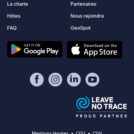
La charte
Partenaires
Hôtes
Nous rejoindre
FAQ
GeoSpot
Mentions légales
CGU
CGV