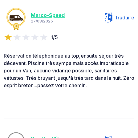
Marco-Speed
Traduire
27/08/2025
1/5
Réservation téléphonique au top,ensuite séjour très
décevant. Piscine très sympa mais accès impraticable
pour un Van, aucune vidange possible, sanitaires
vétustes. Très bruyant jusqu'à très tard dans la nuit. Zéro
esprit breton...passez votre chemin.