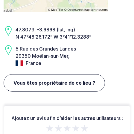
47.8073, -3.6868 (lat, lng)
N 47°48’26.172” W 3°41’12.3288”
5 Rue des Grandes Landes
29350 Moëlan-sur-Mer,
France
Vous êtes propriétaire de ce lieu ?
Ajoutez un avis afin d’aider les autres utilisateurs :
★★★★★