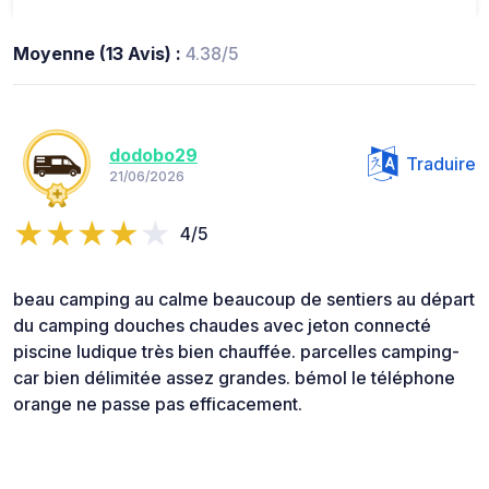
Moyenne (13 Avis) :
4.38/5
dodobo29
Traduire
21/06/2026
4/5
beau camping au calme beaucoup de sentiers au départ
du camping douches chaudes avec jeton connecté
piscine ludique très bien chauffée. parcelles camping-
car bien délimitée assez grandes. bémol le téléphone
orange ne passe pas efficacement.