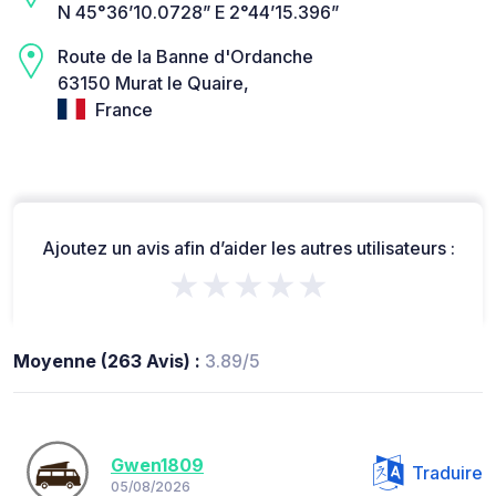
N 45°36’10.0728” E 2°44’15.396”
Route de la Banne d'Ordanche
63150 Murat le Quaire,
France
Ajoutez un avis afin d’aider les autres utilisateurs :
★★★★★
Moyenne (263 Avis) :
3.89/5
Gwen1809
Traduire
05/08/2026