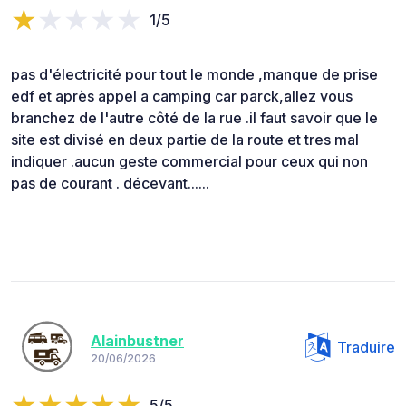
1/5
pas d'électricité pour tout le monde ,manque de prise
edf et après appel a camping car parck,allez vous
branchez de l'autre côté de la rue .il faut savoir que le
site est divisé en deux partie de la route et tres mal
indiquer .aucun geste commercial pour ceux qui non
pas de courant . décevant......
Alainbustner
Traduire
20/06/2026
5/5