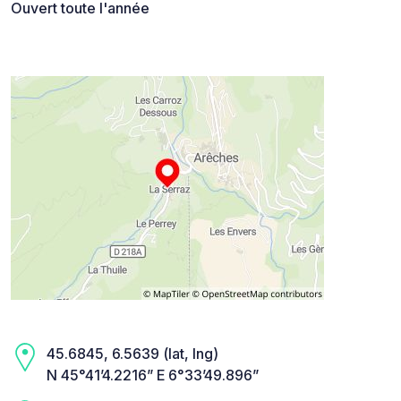
Ouvert toute l'année
45.6845, 6.5639 (lat, lng)
N 45°41’4.2216” E 6°33’49.896”