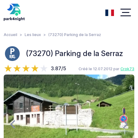
Accueil
Les lieux
(73270) Parking de la Serraz
(73270) Parking de la Serraz
3.87/5
Créé le 12.07.2012 par
Crok73