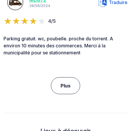
MDB72
Traduire
28/08/2024
4/5
Parking gratuit. wc, poubelle. proche du torrent. A
environ 10 minutes des commerces. Merci à la
municipalité pour se stationnement
Plus
Lieux à découvrir