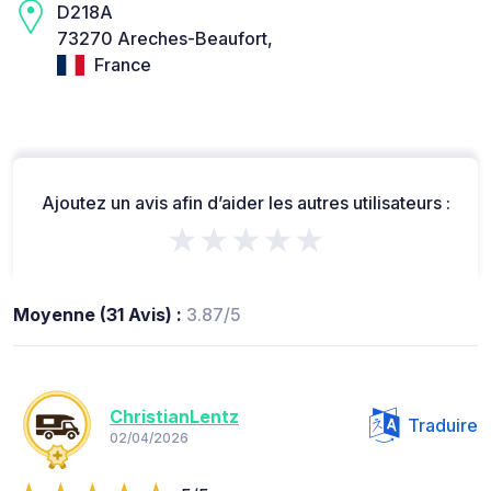
D218A
73270 Areches-Beaufort,
France
Ajoutez un avis afin d’aider les autres utilisateurs :
★★★★★
Moyenne (31 Avis) :
3.87/5
ChristianLentz
Traduire
02/04/2026