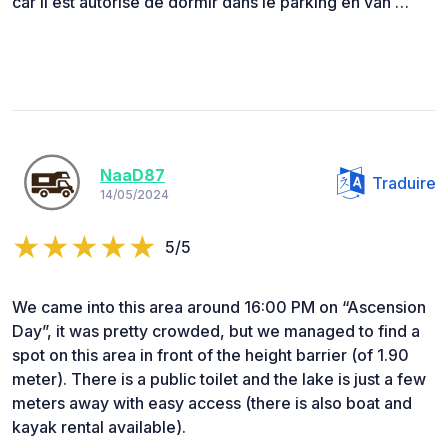
car il est autorisé de dormir dans le parking en van …
NaaD87
Traduire
14/05/2024
5/5
We came into this area around 16:00 PM on “Ascension
Day”, it was pretty crowded, but we managed to find a
spot on this area in front of the height barrier (of 1.90
meter). There is a public toilet and the lake is just a few
meters away with easy access (there is also boat and
kayak rental available).