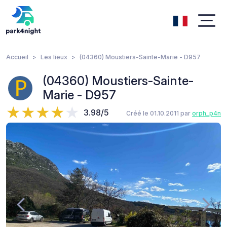
Accueil
Les lieux
(04360) Moustiers-Sainte-Marie - D957
(04360) Moustiers-Sainte-
Marie - D957
3.98/5
Créé le 01.10.2011 par
orph_p4n