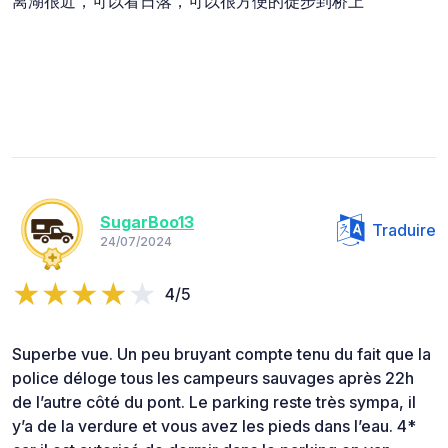
离湖很近，可以看日落，可以很方便的徒步到桥上
SugarBoo13
Traduire
24/07/2024
4/5
Superbe vue. Un peu bruyant compte tenu du fait que la
police déloge tous les campeurs sauvages après 22h
de l’autre côté du pont. Le parking reste très sympa, il
y’a de la verdure et vous avez les pieds dans l’eau. 4*