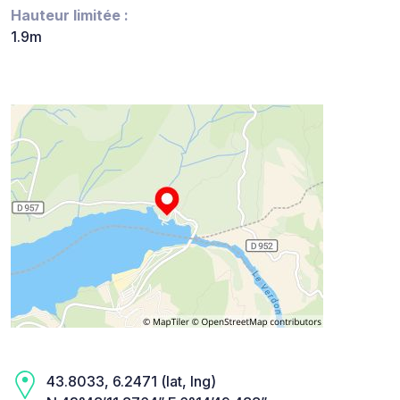
Hauteur limitée :
1.9m
43.8033, 6.2471 (lat, lng)