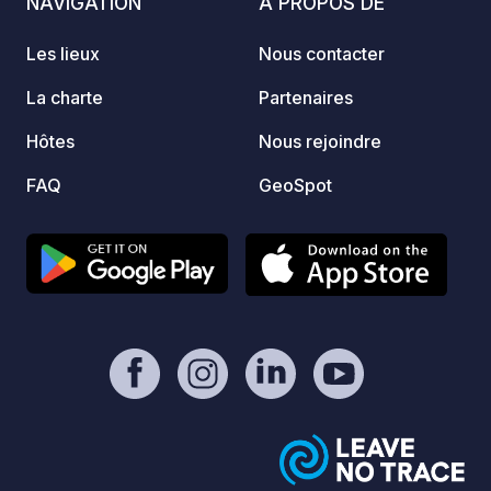
NAVIGATION
A PROPOS DE
Les lieux
Nous contacter
La charte
Partenaires
Hôtes
Nous rejoindre
FAQ
GeoSpot