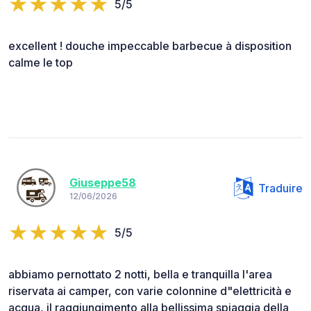
5/5
excellent ! douche impeccable barbecue à disposition
calme le top
Giuseppe58
Traduire
12/06/2026
5/5
abbiamo pernottato 2 notti, bella e tranquilla l'area
riservata ai camper, con varie colonnine d"elettricità e
acqua, il raggiungimento alla bellissima spiaggia della