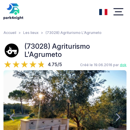
Accueil
Les lieux
(73028) Agriturismo L'Agrumeto
(73028) Agriturismo
L'Agrumeto
4.75/5
Créé le 19.06.2016 par
dok