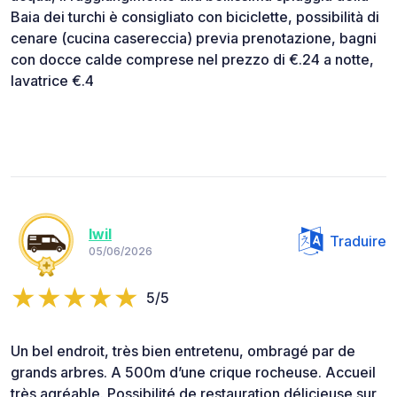
Baia dei turchi è consigliato con biciclette, possibilità di
cenare (cucina casereccia) previa prenotazione, bagni
con docce calde comprese nel prezzo di €.24 a notte,
lavatrice €.4
Iwil
Traduire
05/06/2026
5/5
Un bel endroit, très bien entretenu, ombragé par de
grands arbres. A 500m d’une crique rocheuse. Accueil
très agréable. Possibilité de restauration délicieuse sur