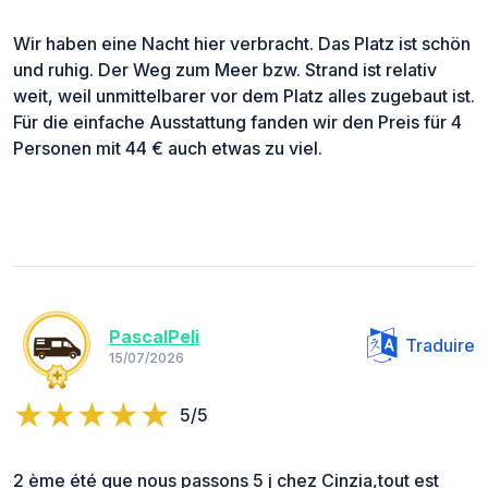
Wir haben eine Nacht hier verbracht. Das Platz ist schön
und ruhig. Der Weg zum Meer bzw. Strand ist relativ
weit, weil unmittelbarer vor dem Platz alles zugebaut ist.
Für die einfache Ausstattung fanden wir den Preis für 4
Personen mit 44 € auch etwas zu viel.
PascalPeli
Traduire
15/07/2026
5/5
2 ème été que nous passons 5 j chez Cinzia,tout est