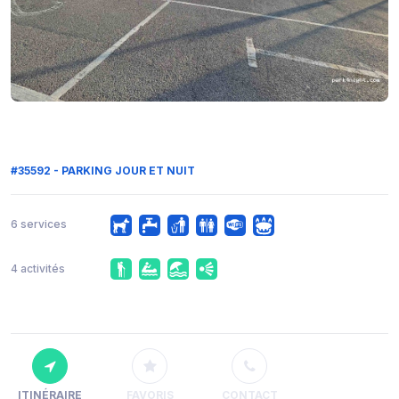
#35592 - PARKING JOUR ET NUIT
6 services
4 activités
ITINÉRAIRE
FAVORIS
CONTACT