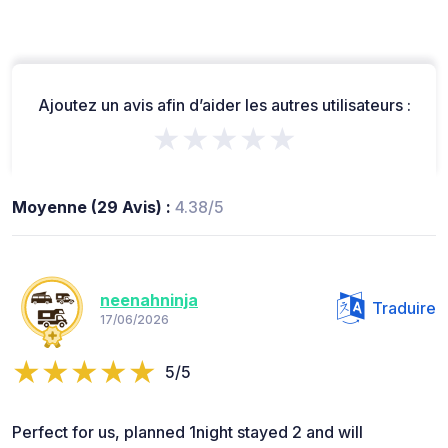
Ajoutez un avis afin d’aider les autres utilisateurs :
★★★★★
Moyenne (29 Avis) :
4.38/5
neenahninja
Traduire
17/06/2026
5/5
Perfect for us, planned 1night stayed 2 and will