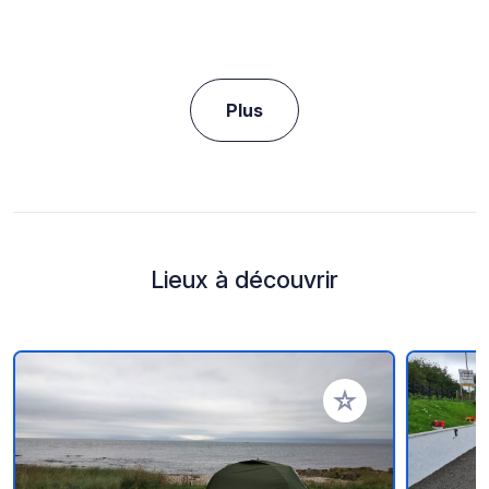
Plus
Lieux à découvrir
Ajouter à vos favori