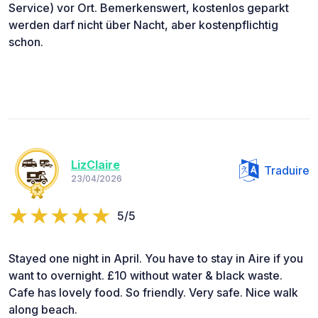
Service) vor Ort. Bemerkenswert, kostenlos geparkt
werden darf nicht über Nacht, aber kostenpflichtig
schon.
LizClaire
Traduire
23/04/2026
5/5
Stayed one night in April. You have to stay in Aire if you
want to overnight. £10 without water & black waste.
Cafe has lovely food. So friendly. Very safe. Nice walk
along beach.