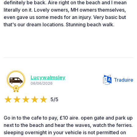
definitely be back. Aire right on the beach and I mean
literally on it. Lovely owners, MH owners themselves,
even gave us some meds for an injury. Very basic but
that's our dream locations. Stunning beach walk.
Lucywalmsley
Traduire
06/06/2026
5/5
Go in to the cafe to pay, £10 aire. open gate and park up
next to the beach and hear the waves, watch the ferries.
sleeping overnight in your vehicle is not permitted on