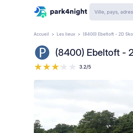
Accueil
Les lieux
(8400) Ebeltoft - 2D S
(8400) Ebeltoft -
3.2/5