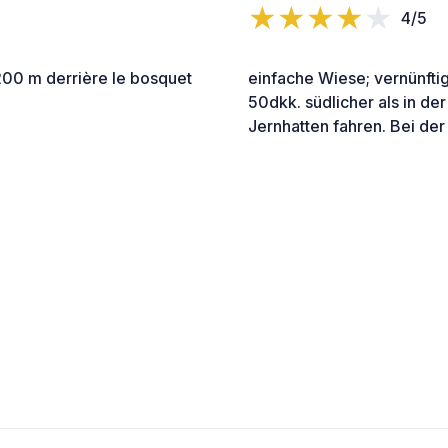
4/5
 200 m derrière le bosquet
einfache Wiese; vernünftig
50dkk. südlicher als in der
Jernhatten fahren. Bei der