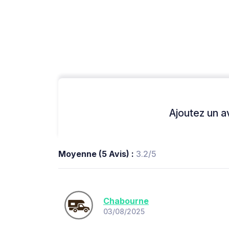
Ajoutez un avi
Moyenne (5 Avis) :
3.2/5
Chabourne
03/08/2025