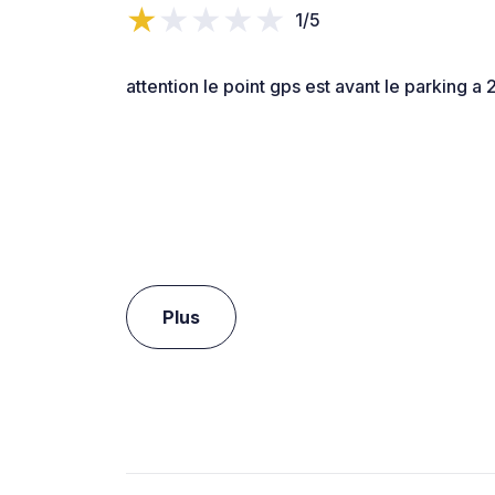
1/5
attention le point gps est avant le parking a
Plus