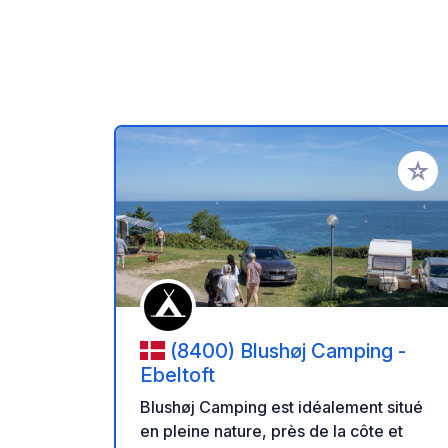
Ajoute
(8400) Blushøj Camping -
Ebeltoft
Blushøj Camping est idéalement situé
en pleine nature, près de la côte et