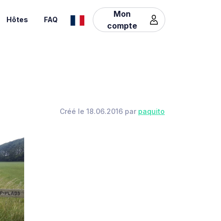
Mon
Hôtes
FAQ
compte
Créé le 18.06.2016 par
paquito