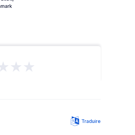
mark
★★★
Traduire