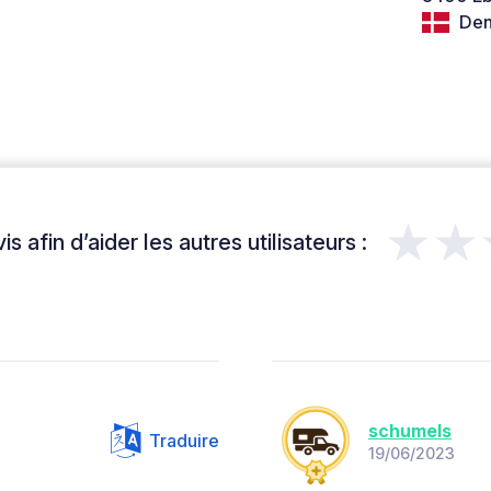
Den
★★
s afin d’aider les autres utilisateurs :
schumels
Traduire
19/06/2023