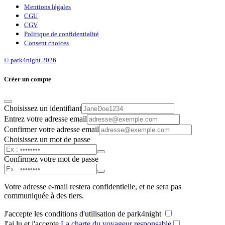
Mentions légales
CGU
CGV
Politique de confidentialité
Consent choices
© park4night 2026
Créer un compte
Choisissez un identifiant
Entrez votre adresse email
Confirmer votre adresse email
Choisissez un mot de passe
Confirmez votre mot de passe
Votre adresse e-mail restera confidentielle, et ne sera pas
communiquée à des tiers.
J'accepte les conditions d'utilisation de park4night
J'ai lu et j'accepte
La charte du voyageur responsable