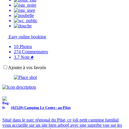
Easy online booking
10
Photos
274
Commentaires
3.7
Note
★
Ajouter à vos favoris
(42520) Camping Le Cottet - au Pilat
Situé dans le parc régional du Pilat, ce joli petit camping familial
vous accueille sur un site bien arboré avec une superbe vue sur les