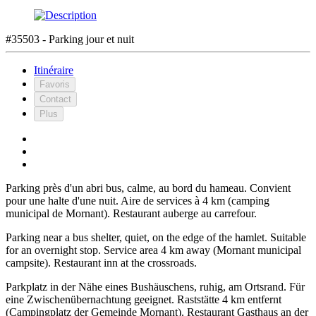
#35503 - Parking jour et nuit
Itinéraire
Favoris
Contact
Plus
Parking près d'un abri bus, calme, au bord du hameau. Convient
pour une halte d'une nuit. Aire de services à 4 km (camping
municipal de Mornant). Restaurant auberge au carrefour.
Parking near a bus shelter, quiet, on the edge of the hamlet. Suitable
for an overnight stop. Service area 4 km away (Mornant municipal
campsite). Restaurant inn at the crossroads.
Parkplatz in der Nähe eines Bushäuschens, ruhig, am Ortsrand. Für
eine Zwischenübernachtung geeignet. Raststätte 4 km entfernt
(Campingplatz der Gemeinde Mornant). Restaurant Gasthaus an der