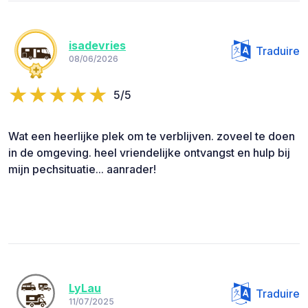
isadevries
Traduire
08/06/2026
5/5
Wat een heerlijke plek om te verblijven. zoveel te doen
in de omgeving. heel vriendelijke ontvangst en hulp bij
mijn pechsituatie... aanrader!
LyLau
Traduire
11/07/2025