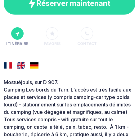
Réserver maintenant
ITINÉRAIRE
FAVORIS
CONTACT
Mostuéjouls, sur D 907.
Camping Les bords du Tarn. L'accès est très facile aux
places et services (y compris camping-car type poids
lourd) - stationnement sur les emplacements délimités
du camping (vue dégagée et magnifiques, au calme)
Tous services compris - wifi gratuite sur tout le
camping, on capte la télé, pain, tabac, resto.. À 1 km -
boucherie, épicerie à 6 km, pratique aussi, il y a deux