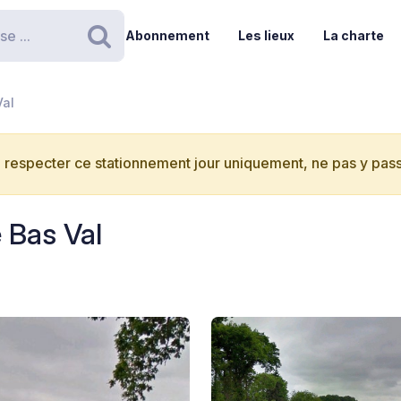
Abonnement
Les lieux
La charte
Rechercher
Val
 respecter ce stationnement jour uniquement, ne pas y passe
 Bas Val