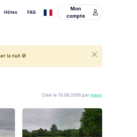
Mon
Hôtes
FAQ
compte
r la nuit 🚫
Créé le 10.06.2016 par
mapo