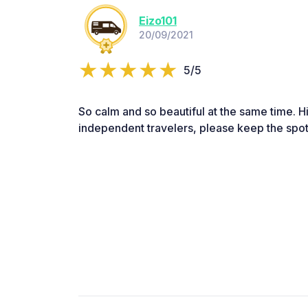
Eizo101
20/09/2021
5/5
So calm and so beautiful at the same time.
independent travelers, please keep the spot