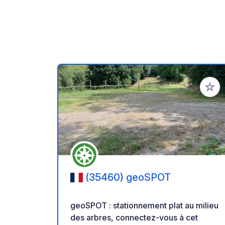
Ajoute
(35460) geoSPOT
geoSPOT : stationnement plat au milieu
des arbres, connectez-vous à cet