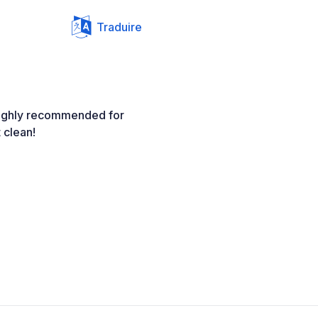
Traduire
 Highly recommended for
 clean!