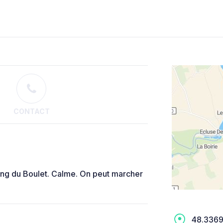
CONTACT
ang du Boulet. Calme. On peut marcher
48.3369,