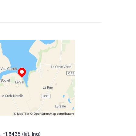
 -1.6435 (lat, lng)