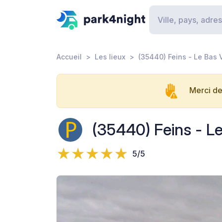
Accueil
Les lieux
(35440) Feins - Le Bas 
Merci de
(35440) Feins - Le
5/5