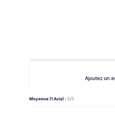
Ajoutez un avi
Moyenne (1 Avis) :
5/5