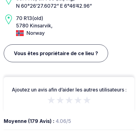
N 60°26’27.6072” E 6°46’42.96”
70 R13(old)
5780 Kinsarvik,
Norway
Vous êtes propriétaire de ce lieu ?
Ajoutez un avis afin d’aider les autres utilisateurs :
★★★★★
Moyenne (179 Avis) :
4.06/5