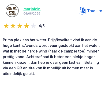
marjolein
Traduire
06/08/2026
4/5
Prima plek aan het water. Prijs/kwaliteit vind ik aan de
hoge kant. sAvonds wordt vuur gestookt aan het water,
wat ik met de harde wind (naar de camper toe) minder
prettig vond. Achteraf had ik beter een plekje hoger
kunnen kiezen, dan heb je daar geen last van. Betaling
via een QR en site kon ik moeilijk uit komen maar is
uiteindelijk gelukt.