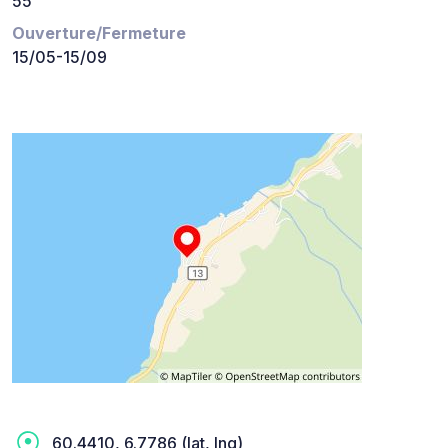
55
Ouverture/Fermeture
15/05-15/09
60.4410, 6.7786 (lat, lng)