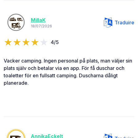
MillaK
Traduire
18/07/2026
4/5
Vacker camping. Ingen personal på plats, man väljer sin
plats själv och betalar via en app. För få duschar och
toaletter för en fullsatt camping. Duscharna dåligt
planerade.
AnnikaEckelt