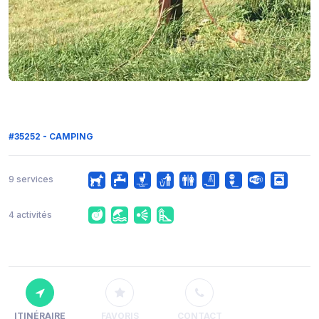
#35252 - CAMPING
9 services
4 activités
ITINÉRAIRE
FAVORIS
CONTACT