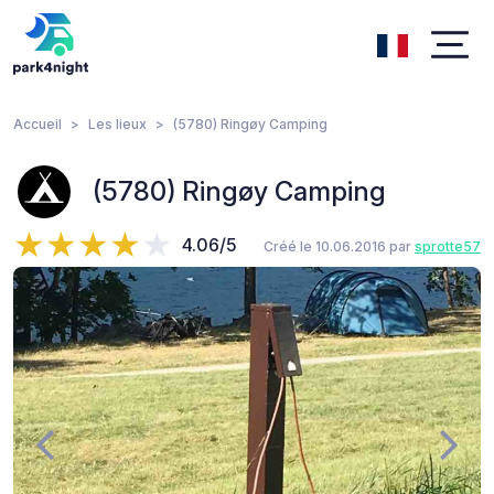
Accueil
Les lieux
(5780) Ringøy Camping
(5780) Ringøy Camping
4.06/5
Créé le 10.06.2016 par
sprotte57