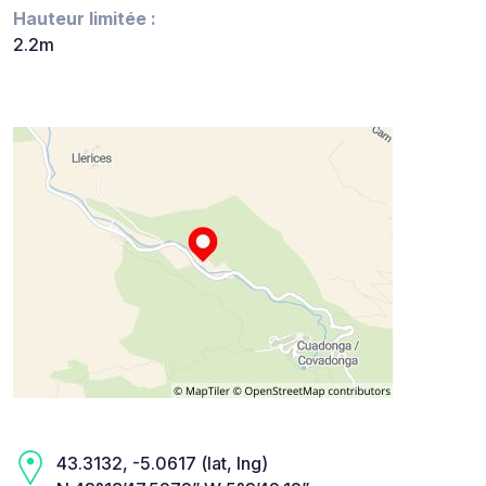
Hauteur limitée :
2.2m
43.3132, -5.0617 (lat, lng)