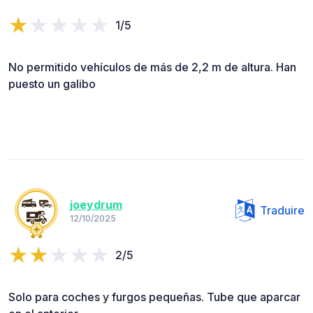
1/5
No permitido vehículos de más de 2,2 m de altura. Han
puesto un galibo
joeydrum
Traduire
12/10/2025
2/5
Solo para coches y furgos pequeñas. Tube que aparcar