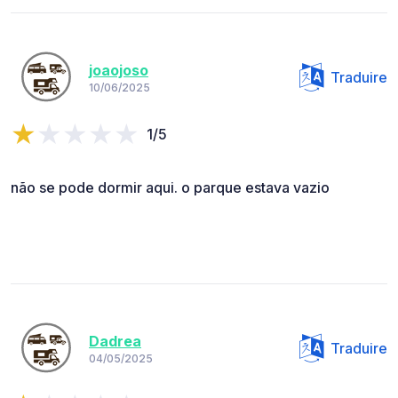
joaojoso
Traduire
10/06/2025
1/5
não se pode dormir aqui. o parque estava vazio
Dadrea
Traduire
04/05/2025