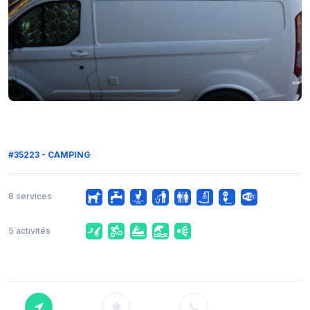
#35223 - CAMPING
8 services
5 activités