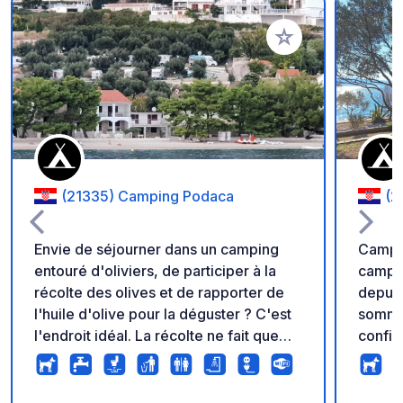
Ajouter à vos favori
(21335) Camping Podaca
(2
Envie de séjourner dans un camping
Camp L
entouré d'oliviers, de participer à la
campin
récolte des olives et de rapporter de
depuis
l'huile d'olive pour la déguster ? C'est
sommes
l'endroit idéal. La récolte ne fait que
confia
commencer ! Le Camping Podaca est
pourre
un camping familial situé en bord de
n'impo
mer et sur une grande plage de galets,
empla