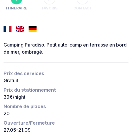
ITINÉRAIRE
FAVORIS
CONTACT
Camping Paradiso. Petit auto-camp en terrasse en bord
de mer, ombragé.
Prix des services
Gratuit
Prix du stationnement
39€/night
Nombre de places
20
Ouverture/Fermeture
27.05-21.09