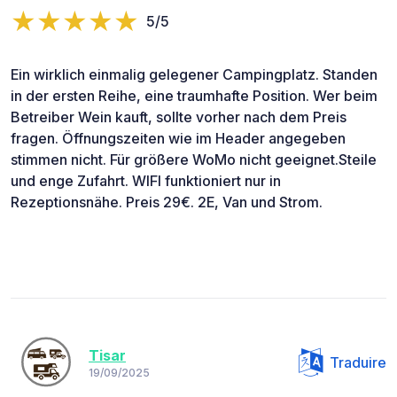
5/5
Ein wirklich einmalig gelegener Campingplatz. Standen
in der ersten Reihe, eine traumhafte Position. Wer beim
Betreiber Wein kauft, sollte vorher nach dem Preis
fragen. Öffnungszeiten wie im Header angegeben
stimmen nicht. Für größere WoMo nicht geeignet.Steile
und enge Zufahrt. WIFI funktioniert nur in
Rezeptionsnähe. Preis 29€. 2E, Van und Strom.
Tisar
Traduire
19/09/2025