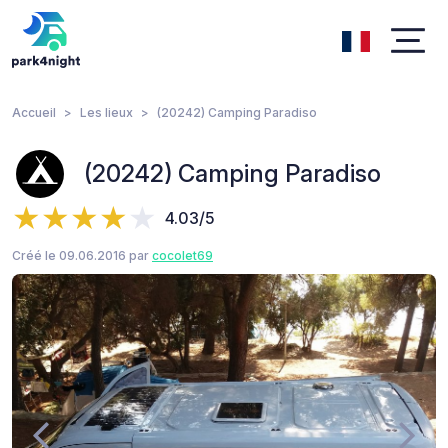
Accueil
Les lieux
(20242) Camping Paradiso
(20242) Camping Paradiso
4.03/5
Créé le 09.06.2016 par
cocolet69