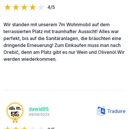
4/5
Wir standen mit unserem 7m Wohnmobil auf dem
terrassierten Platz mit traumhafter Aussicht! Alles war
perfekt, bis auf die Sanitäranlagen, die bräuchten eine
dringende Erneuerung! Zum Einkaufen muss man nach
Orebič, denn am Platz gibt es nur Wein und Olivenöl.Wir
werden wiederkommen.
dawid95
Traduire
09/09/2025