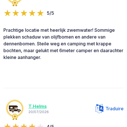
5/5
Prachtige locatie met heerlijk zwemwater! Sommige
plekken schaduw van olijfbomen en andere van
dennenbomen. Steile weg en camping met krappe
bochten, maar gelukt met 6meter camper en daarachter
kleine aanhanger.
T.Helms
Traduire
20/07/2026
4/5