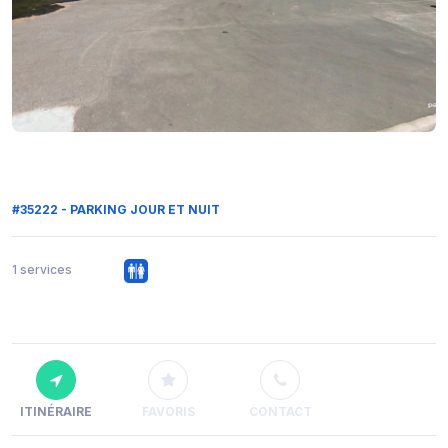
#35222 - PARKING JOUR ET NUIT
1 services
ITINÉRAIRE
FAVORIS
CONTACT