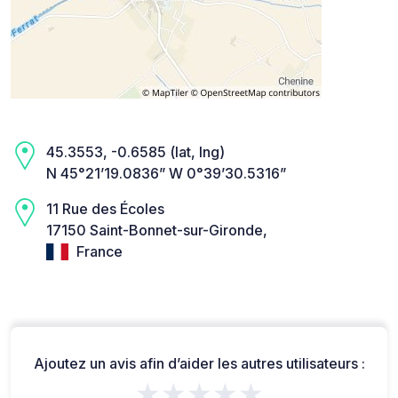
45.3553, -0.6585 (lat, lng)
N 45°21’19.0836” W 0°39’30.5316”
11 Rue des Écoles
17150 Saint-Bonnet-sur-Gironde,
France
Ajoutez un avis afin d’aider les autres utilisateurs :
★★★★★