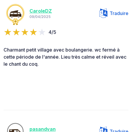
CaroleDZ
Traduire
09/04/2025
4/5
Charmant petit village avec boulangerie. wc fermé à
cette période de l'année. Lieu très calme et réveil avec
le chant du coq.
pasandvan
Traduire