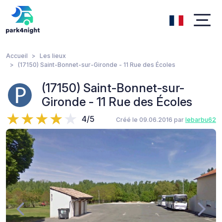
Accueil
Les lieux
(17150) Saint-Bonnet-sur-Gironde - 11 Rue des Écoles
(17150) Saint-Bonnet-sur-
Gironde - 11 Rue des Écoles
4/5
Créé le 09.06.2016 par
lebarbu62