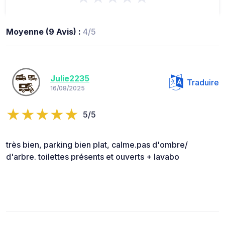
Moyenne (9 Avis) :
4/5
Julie2235
Traduire
16/08/2025
5/5
très bien, parking bien plat, calme.pas d'ombre/
d'arbre. toilettes présents et ouverts + lavabo