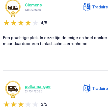
Clemens
Traduire
13/12/2025
4/5
Een prachtige plek. In deze tijd de enige en heel donker
maar daardoor een fantastische sterrenhemel.
polkamargue
Traduire
24/04/2025
3/5