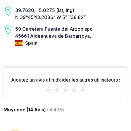
39.7620, -5.0275 (lat, lng)
N 39°45’43.2036” W 5°1’38.82”
59 Carretera Puente del Arzobispo
45661 Aldeanueva de Barbarroya,
Spain
Ajoutez un avis afin d’aider les autres utilisateurs :
★★★★★
Moyenne (14 Avis) :
4.43/5