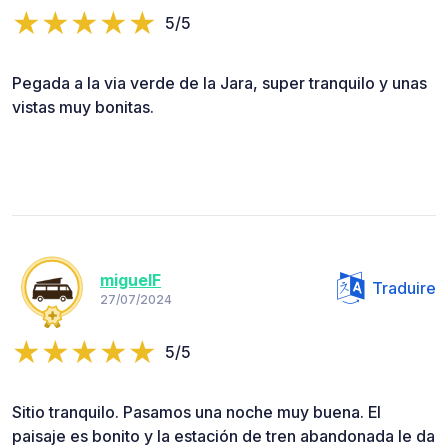
5/5
Pegada a la via verde de la Jara, super tranquilo y unas
vistas muy bonitas.
miguelF
Traduire
27/07/2024
5/5
Sitio tranquilo. Pasamos una noche muy buena. El
paisaje es bonito y la estación de tren abandonada le da