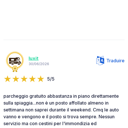
luxit
Traduire
30/06/2026
5/5
parcheggio gratuito abbastanza in piano direttamente
sulla spiaggia...non è un posto affollato almeno in
settimana non saprei durante il weekend. Cmq le auto
vanno e vengono e il posto si trova sempre. Nessun
servizio ma con cestini per l'immondizia ed