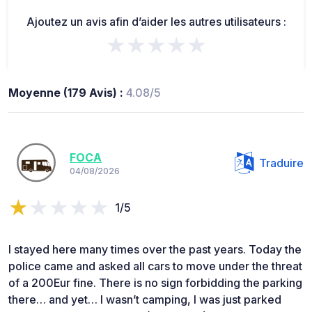
Ajoutez un avis afin d’aider les autres utilisateurs :
★★★★★
Moyenne (179 Avis) :
4.08/5
FOCA
Traduire
04/08/2026
1/5
I stayed here many times over the past years. Today the
police came and asked all cars to move under the threat
of a 200Eur fine. There is no sign forbidding the parking
there… and yet… I wasn’t camping, I was just parked