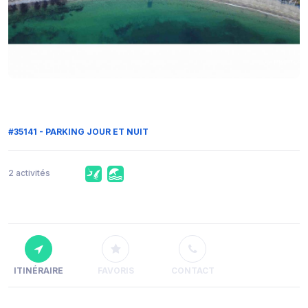
#35141 - PARKING JOUR ET NUIT
2 activités
ITINÉRAIRE
FAVORIS
CONTACT