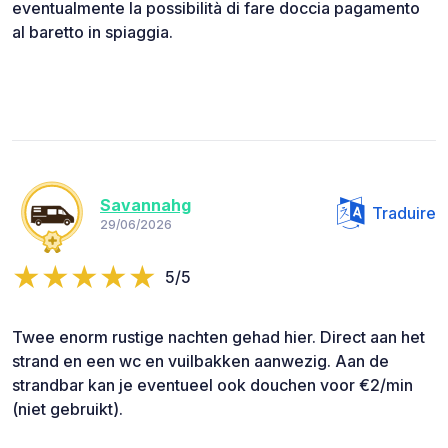
eventualmente la possibilità di fare doccia pagamento
al baretto in spiaggia.
Savannahg
Traduire
29/06/2026
5/5
Twee enorm rustige nachten gehad hier. Direct aan het
strand en een wc en vuilbakken aanwezig. Aan de
strandbar kan je eventueel ook douchen voor €2/min
(niet gebruikt).