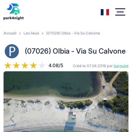
Accueil
Les lieux
(07026) Olbia - Via Su Calvone
(07026) Olbia - Via Su Calvone
4.08/5
Créé le 07.06.2016 par
baroulot