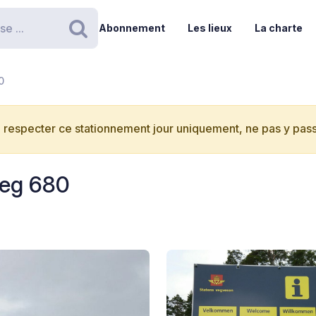
Abonnement
Les lieux
La charte
Rechercher
0
 respecter ce stationnement jour uniquement, ne pas y passe
veg 680