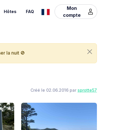
Mon
Hôtes
FAQ
compte
r la nuit 🚫
Créé le 02.06.2016 par
sprotte57