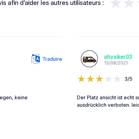
★★
s afin d’aider les autres utilisateurs :
physiker03
Traduire
13/08/2021
3/5
wegen, keine
Der Platz ansicht ist echt
ausdrücklich verboten. lei