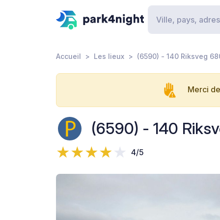
Accueil
Les lieux
(6590) - 140 Riksveg 68
Merci de
(6590) - 140 Riks
4/5