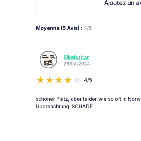
Ajoutez un avi
Moyenne (5 Avis) :
4/5
Elkelothar
28/04/2024
4/5
schöner Platz, aber leider wie so oft in Nor
Übernachtung. SCHADE