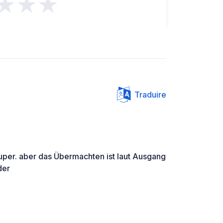
★★★
Traduire
 super. aber das Übermachten ist laut Ausgang
der