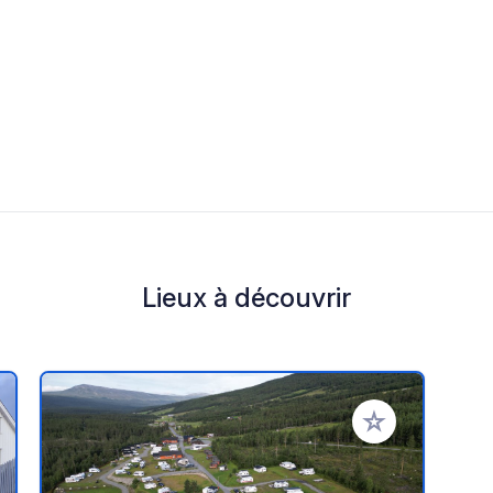
Lieux à découvrir
r à vos favoris
Ajouter à vos fav