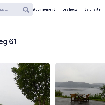
Abonnement
Les lieux
La charte
Rechercher
eg 61