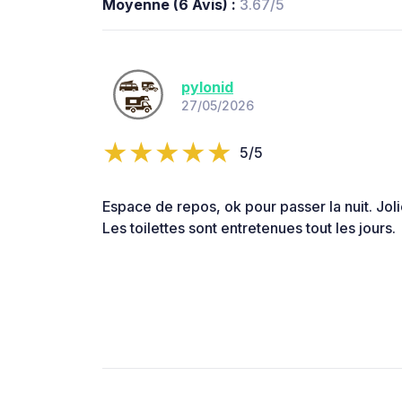
Moyenne (6 Avis) :
3.67/5
pylonid
27/05/2026
5/5
Espace de repos, ok pour passer la nuit. Jolie
Les toilettes sont entretenues tout les jours.