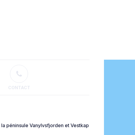
CONTACT
 la péninsule Vanylvsfjorden et Vestkap