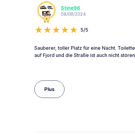
Stine96
08/08/2024
5/5
Sauberer, toller Platz für eine Nacht. Toilett
auf Fjord und die Straße ist auch nicht stören
Plus