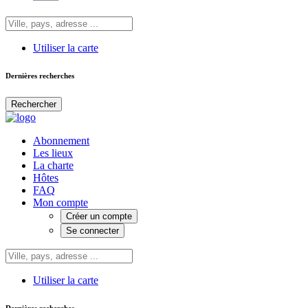
Utiliser la carte
Dernières recherches
Rechercher
Abonnement
Les lieux
La charte
Hôtes
FAQ
Mon compte
Créer un compte
Se connecter
Utiliser la carte
Dernières recherches