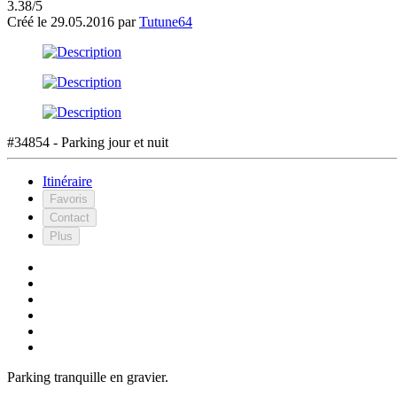
3.38/5
Créé le 29.05.2016 par
Tutune64
#34854 - Parking jour et nuit
Itinéraire
Favoris
Contact
Plus
Parking tranquille en gravier.