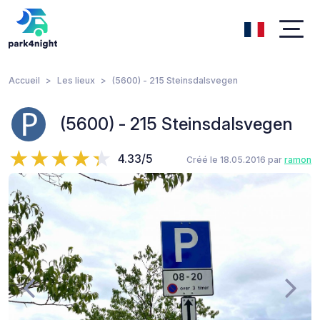
Accueil
Les lieux
(5600) - 215 Steinsdalsvegen
(5600) - 215 Steinsdalsvegen
4.33/5
Créé le 18.05.2016 par
ramon