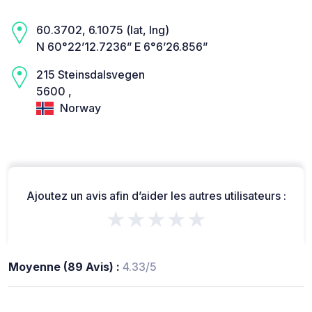
60.3702, 6.1075 (lat, lng)
N 60°22’12.7236” E 6°6’26.856”
215 Steinsdalsvegen
5600 ,
Norway
Ajoutez un avis afin d’aider les autres utilisateurs :
★★★★★
Moyenne (89 Avis) :
4.33/5