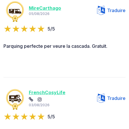
MireCarthago
Traduire
05/08/2026
5/5
Parquing perfecte per veure la cascada. Gratuït.
FrenchCosyLife
Traduire
03/08/2026
5/5