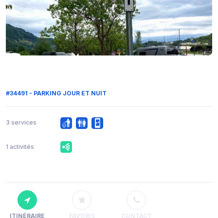
#34491 - PARKING JOUR ET NUIT
3 services
1 activités
ITINÉRAIRE
FAVORIS
CONTACT