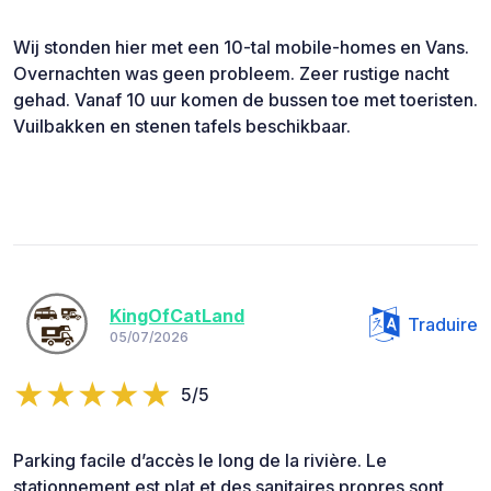
Wij stonden hier met een 10-tal mobile-homes en Vans.
Overnachten was geen probleem. Zeer rustige nacht
gehad. Vanaf 10 uur komen de bussen toe met toeristen.
Vuilbakken en stenen tafels beschikbaar.
KingOfCatLand
Traduire
05/07/2026
5/5
Parking facile d’accès le long de la rivière. Le
stationnement est plat et des sanitaires propres sont