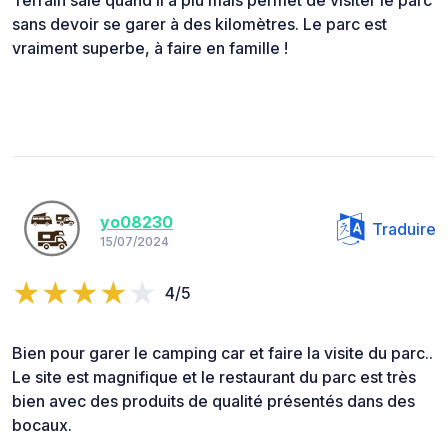
Terrain sale quand il a plu mais permet de visiter le parc
sans devoir se garer à des kilomètres. Le parc est
vraiment superbe, à faire en famille !
yo08230
Traduire
15/07/2024
4/5
Bien pour garer le camping car et faire la visite du parc..
Le site est magnifique et le restaurant du parc est très
bien avec des produits de qualité présentés dans des
bocaux.