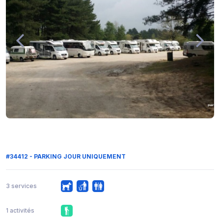
#34412 - PARKING JOUR UNIQUEMENT
3 services
1 activités