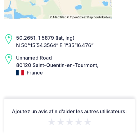
50.2651, 1.5879 (lat, lng)
N 50°15’54.3564” E 1°35’16.476”
Unnamed Road
80120 Saint-Quentin-en-Tourmont,
France
Ajoutez un avis afin d’aider les autres utilisateurs :
★★★★★