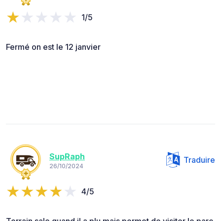
1/5
Fermé on est le 12 janvier
SupRaph
Traduire
26/10/2024
4/5