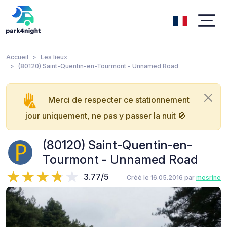
Accueil
Les lieux
(80120) Saint-Quentin-en-Tourmont - Unnamed Road
Merci de respecter ce stationnement
jour uniquement, ne pas y passer la nuit 🚫
(80120) Saint-Quentin-en-
Tourmont - Unnamed Road
3.77/5
Créé le 16.05.2016 par
mesrine