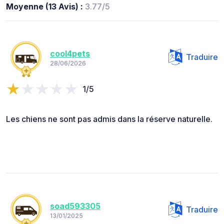
Moyenne (13 Avis) :
3.77/5
cool4pets
Traduire
28/06/2026
1/5
Les chiens ne sont pas admis dans la réserve naturelle.
soad593305
Traduire
13/01/2025