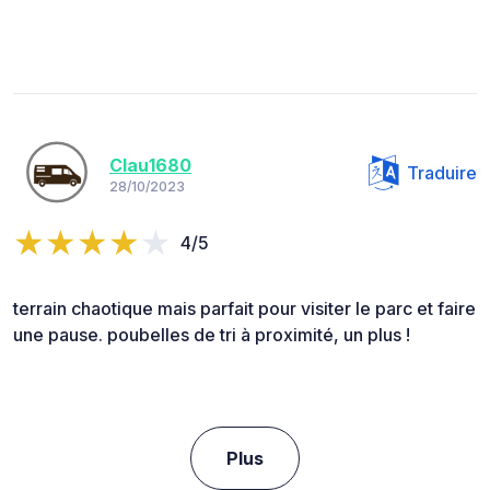
Clau1680
Traduire
28/10/2023
4/5
terrain chaotique mais parfait pour visiter le parc et faire
une pause. poubelles de tri à proximité, un plus !
Plus