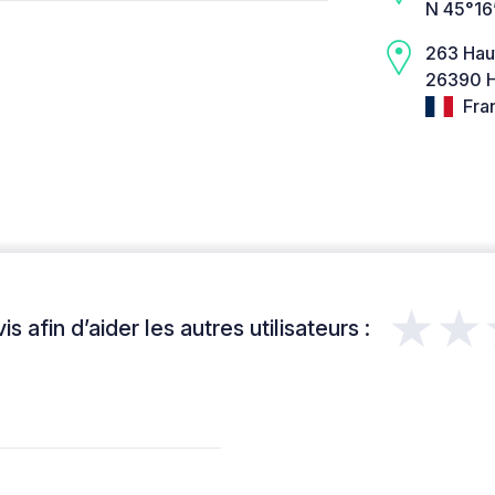
N 45°16
263 Hau
26390 H
Fra
★★
s afin d’aider les autres utilisateurs :