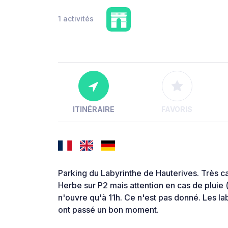
1 activités
ITINÉRAIRE
FAVORIS
Parking du Labyrinthe de Hauterives. Très c
Herbe sur P2 mais attention en cas de pluie
n'ouvre qu'à 11h. Ce n'est pas donné. Les lab
ont passé un bon moment.