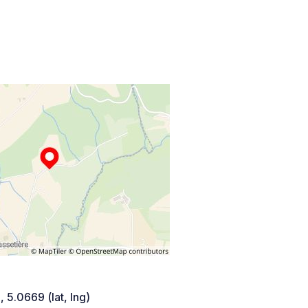
 5.0669 (lat, lng)