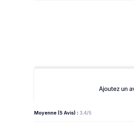
Ajoutez un avi
Moyenne (5 Avis) :
3.4/5