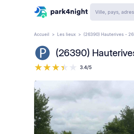
Accueil
Les lieux
(26390) Hauterives - 2
(26390) Hauterive
3.4/5