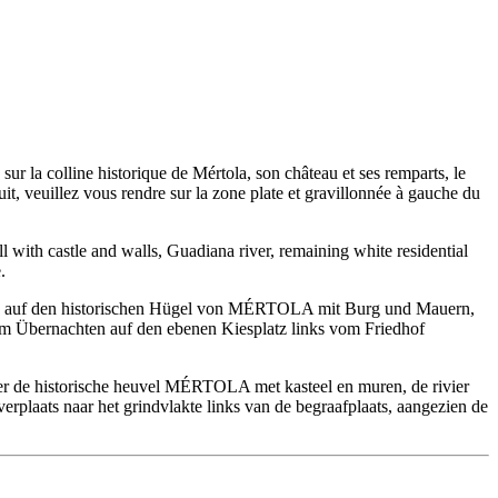
ur la colline historique de Mértola, son château et ses remparts, le
uit, veuillez vous rendre sur la zone plate et gravillonnée à gauche du
with castle and walls, Guadiana river, remaining white residential
.
blick auf den historischen Hügel von MÉRTOLA mit Burg und Mauern,
 Übernachten auf den ebenen Kiesplatz links vom Friedhof
ver de historische heuvel MÉRTOLA met kasteel en muren, de rivier
plaats naar het grindvlakte links van de begraafplaats, aangezien de