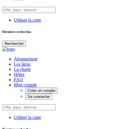
Utiliser la carte
Dernières recherches
Rechercher
Abonnement
Les lieux
La charte
Hôtes
FAQ
Mon compte
Créer un compte
Se connecter
Utiliser la carte
Dernières recherches