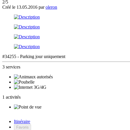
2/5
Créé le 13.05.2016 par
oleron
#34255 - Parking jour uniquement
3 services
1 activités
Itinéraire
Favoris