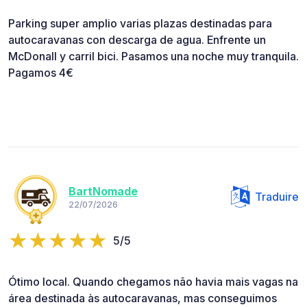
Parking super amplio varias plazas destinadas para
autocaravanas con descarga de agua. Enfrente un
McDonall y carril bici. Pasamos una noche muy tranquila.
Pagamos 4€
BartNomade
Traduire
22/07/2026
5/5
Ótimo local. Quando chegamos não havia mais vagas na
área destinada às autocaravanas, mas conseguimos