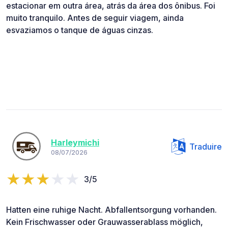
estacionar em outra área, atrás da área dos ônibus. Foi
muito tranquilo. Antes de seguir viagem, ainda
esvaziamos o tanque de águas cinzas.
Harleymichi
Traduire
08/07/2026
3/5
Hatten eine ruhige Nacht. Abfallentsorgung vorhanden.
Kein Frischwasser oder Grauwasserablass möglich,