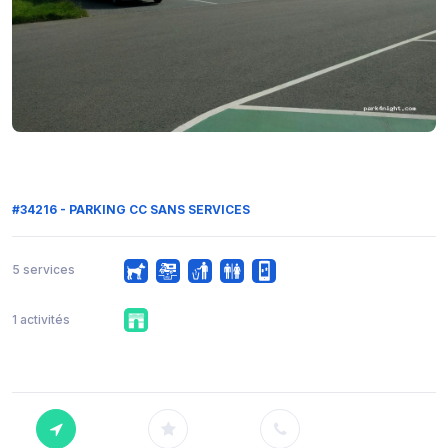
#34216 - PARKING CC SANS SERVICES
5 services
1 activités