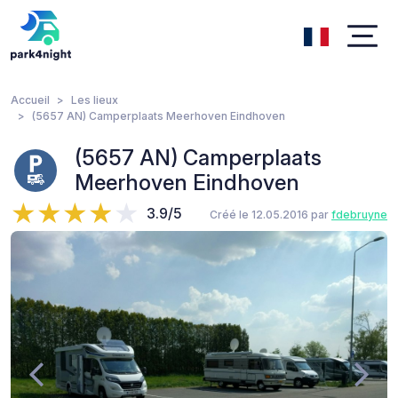
Accueil
Les lieux
(5657 AN) Camperplaats Meerhoven Eindhoven
(5657 AN) Camperplaats
Meerhoven Eindhoven
3.9/5
Créé le 12.05.2016 par
fdebruyne