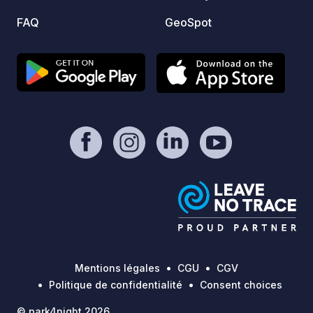
FAQ
GeoSpot
Mentions légales
CGU
CGV
Politique de confidentialité
Consent choices
© park4night 2026