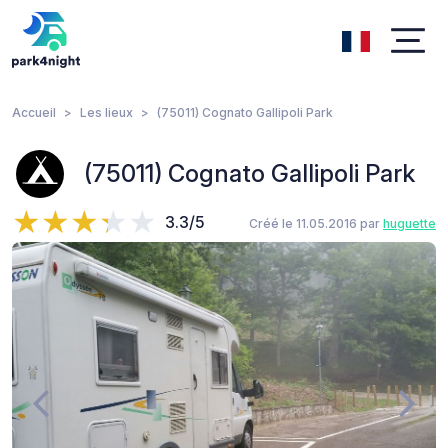
Accueil
Les lieux
(75011) Cognato Gallipoli Park
(75011) Cognato Gallipoli Park
3.3/5
Créé le 11.05.2016 par
huguette