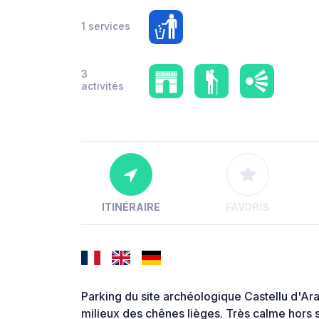
1 services
3
activités
ITINÉRAIRE
FAVORIS
Parking du site archéologique Castellu d'Ara
milieux des chênes lièges. Très calme hors s