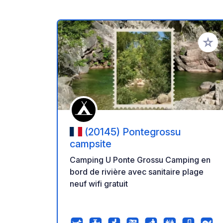
Ajoute
(20145) Pontegrossu
campsite
Camping U Ponte Grossu Camping en
bord de rivière avec sanitaire plage
neuf wifi gratuit