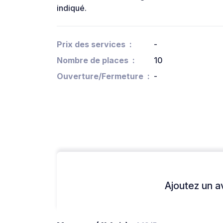
indiqué.
Prix des services
-
Nombre de places
10
Ouverture/Fermeture
-
Ajoutez un avi