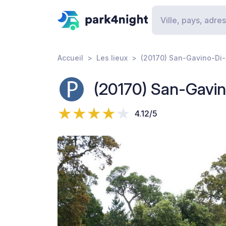
Accueil
Les lieux
(20170) San-Gavino-Di-C
(20170) San-Gavin
4.12/5