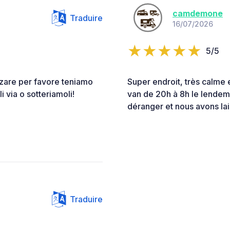
camdemone
Traduire
16/07/2026
5/5
nzare per favore teniamo
Super endroit, très calme et
i via o sotteriamoli!
van de 20h à 8h le lendem
déranger et nous avons lai
Traduire