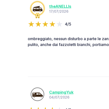
theANELLIs
17/07/2026
4/5
ombreggiato, nessun disturbo a parte le za
pulito, anche dai fazzoletti bianchi, portiamol
CampingYuk
04/07/2026