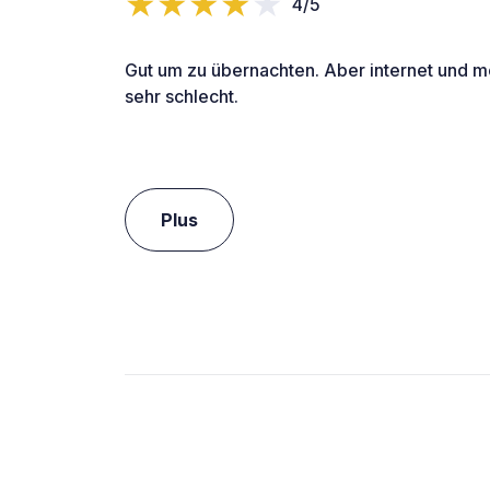
4/5
Gut um zu übernachten. Aber internet und m
sehr schlecht.
Plus