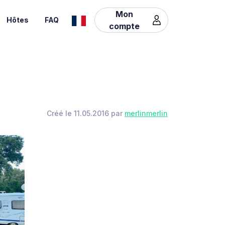
Mon
Hôtes
FAQ
compte
Créé le 11.05.2016 par
merlinmerlin