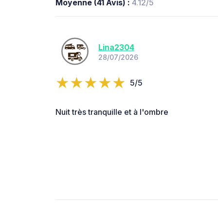
Moyenne (41 Avis) :
4.12/5
Lina2304
28/07/2026
5/5
Nuit très tranquille et à l'ombre