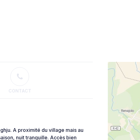
CONTACT
ghju. A proximité du village mais au
aison, nuit tranquille. Accès bien