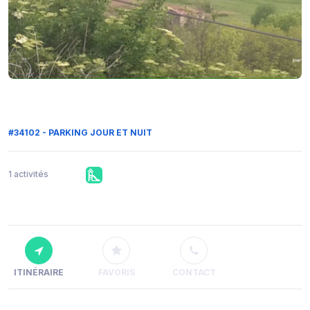
#34102 - PARKING JOUR ET NUIT
1 activités
ITINÉRAIRE
FAVORIS
CONTACT