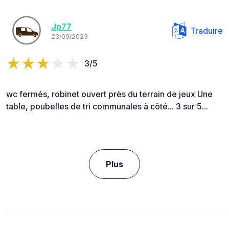
Jp77
Traduire
23/09/2023
3/5
wc fermés, robinet ouvert près du terrain de jeux Une
table, poubelles de tri communales à côté... 3 sur 5...
Plus