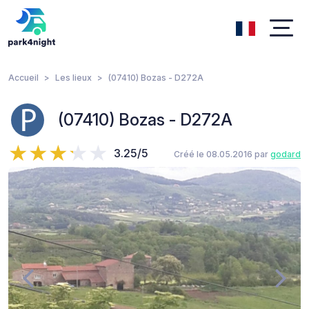
Accueil
Les lieux
(07410) Bozas - D272A
(07410) Bozas - D272A
3.25/5
Créé le 08.05.2016 par
godard