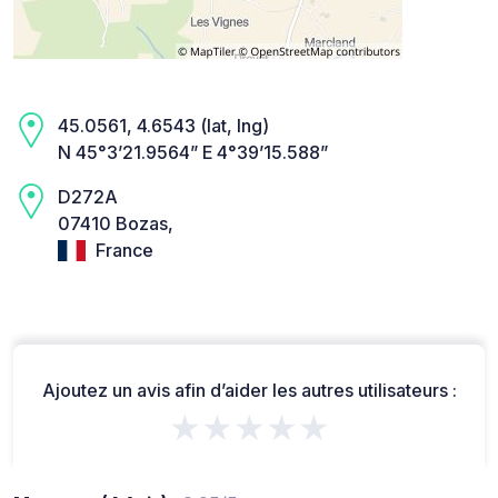
45.0561, 4.6543 (lat, lng)
N 45°3’21.9564” E 4°39’15.588”
D272A
07410 Bozas,
France
Ajoutez un avis afin d’aider les autres utilisateurs :
★★★★★